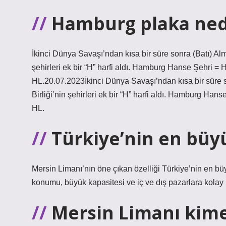
Hamburg plaka ne
İkinci Dünya Savaşı’ndan kısa bir süre sonra (Batı) Alm
şehirleri ek bir “H” harfi aldı. Hamburg Hanse Şehri
HL.20.07.2023İkinci Dünya Savaşı’ndan kısa bir süre s
Birliği’nin şehirleri ek bir “H” harfi aldı. Hamburg 
HL.
Türkiye’nin en büyü
Mersin Limanı’nın öne çıkan özelliği Türkiye’nin en bü
konumu, büyük kapasitesi ve iç ve dış pazarlara kolay 
Mersin Limanı kime 