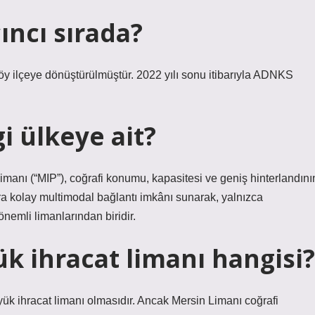
ıncı sırada?
öy ilçeye dönüştürülmüştür. 2022 yılı sonu itibarıyla ADNKS
i ülkeye ait?
imanı (“MIP”), coğrafi konumu, kapasitesi ve geniş hinterlandını
ara kolay multimodal bağlantı imkânı sunarak, yalnızca
nemli limanlarından biridir.
k ihracat limanı hangisi?
yük ihracat limanı olmasıdır. Ancak Mersin Limanı coğrafi