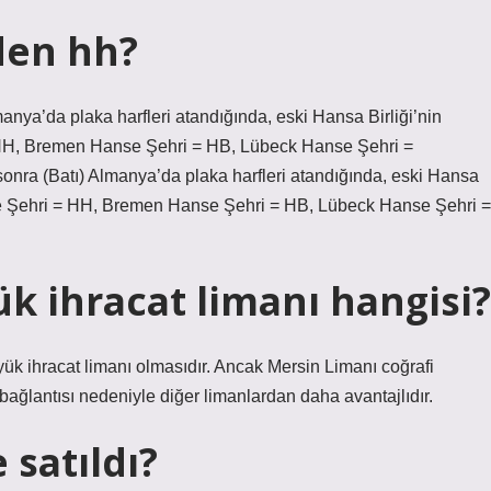
den hh?
anya’da plaka harfleri atandığında, eski Hansa Birliği’nin
 = HH, Bremen Hanse Şehri = HB, Lübeck Hanse Şehri =
onra (Batı) Almanya’da plaka harfleri atandığında, eski Hansa
Hanse Şehri = HH, Bremen Hanse Şehri = HB, Lübeck Hanse Şehri =
k ihracat limanı hangisi?
yük ihracat limanı olmasıdır. Ancak Mersin Limanı coğrafi
bağlantısı nedeniyle diğer limanlardan daha avantajlıdır.
satıldı?