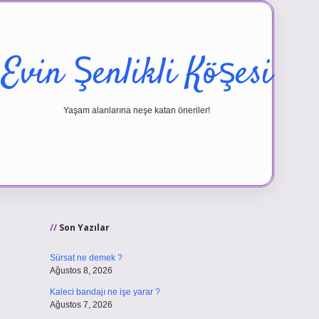
Evin Şenlikli Köşesi
Yaşam alanlarına neşe katan öneriler!
Sidebar
vd.casino
Son Yazılar
Sürsat ne demek ?
Ağustos 8, 2026
Kaleci bandajı ne işe yarar ?
Ağustos 7, 2026