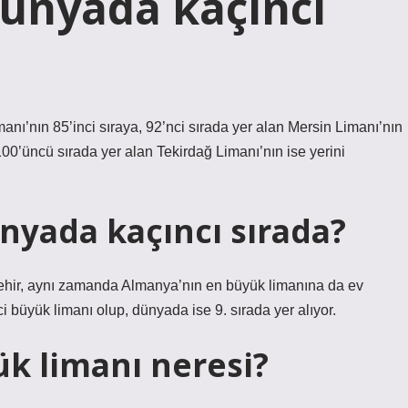
ünyada kaçıncı
anı’nın 85’inci sıraya, 92’nci sırada yer alan Mersin Limanı’nın
 100’üncü sırada yer alan Tekirdağ Limanı’nın ise yerini
yada kaçıncı sırada?
şehir, aynı zamanda Almanya’nın en büyük limanına da ev
i büyük limanı olup, dünyada ise 9. sırada yer alıyor.
ük limanı neresi?