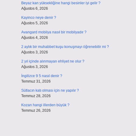
Beyaz kan yüksekliğine hangi besinler iyi gelir ?
Ağustos 6, 2026
Kayinco neye denir ?
Ağustos 5, 2026
Avangard mobilya nasıl bir mobilyadır ?
Ağustos 4, 2026
2 aylık bir muhabbet kuşu konuşmayı öğrenebilir mi ?
Ağustos 3, 2026
2 yıl içinde alınmayan ehliyet ne olur ?
Ağustos 3, 2026
İngilizce 9 5 nasıl denir ?
Temmuz 31, 2026
Sütlacın katı olması için ne yapılır ?
Temmuz 28, 2026
Kozan hangi illerden büyük ?
Temmuz 26, 2026