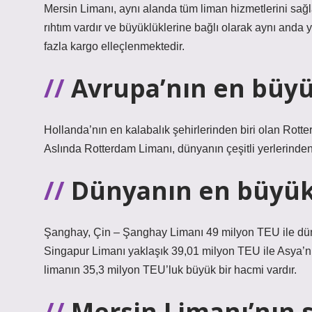
Mersin Limanı, aynı alanda tüm liman hizmetlerini sağ
rıhtım vardır ve büyüklüklerine bağlı olarak aynı anda y
fazla kargo elleçlenmektedir.
Avrupa’nın en büyü
Hollanda’nın en kalabalık şehirlerinden biri olan Rotter
Aslında Rotterdam Limanı, dünyanın çeşitli yerlerinden
Dünyanın en büyük 
Şanghay, Çin – Şanghay Limanı 49 milyon TEU ile dün
Singapur Limanı yaklaşık 39,01 milyon TEU ile Asya’nı
limanın 35,3 milyon TEU’luk büyük bir hacmi vardır.
Mersin Limanı’nın 