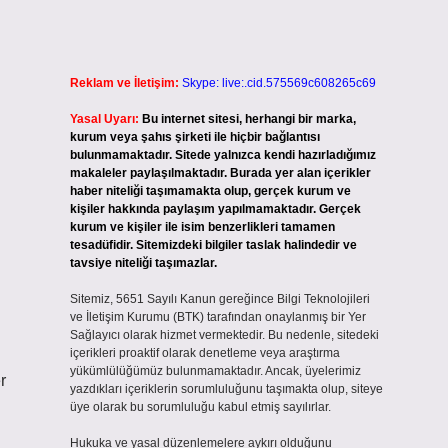
Reklam ve İletişim:
Skype: live:.cid.575569c608265c69
Yasal Uyarı:
Bu internet sitesi, herhangi bir marka,
kurum veya şahıs şirketi ile hiçbir bağlantısı
bulunmamaktadır. Sitede yalnızca kendi hazırladığımız
makaleler paylaşılmaktadır. Burada yer alan içerikler
haber niteliği taşımamakta olup, gerçek kurum ve
kişiler hakkında paylaşım yapılmamaktadır. Gerçek
kurum ve kişiler ile isim benzerlikleri tamamen
tesadüfidir. Sitemizdeki bilgiler taslak halindedir ve
tavsiye niteliği taşımazlar.
Sitemiz, 5651 Sayılı Kanun gereğince Bilgi Teknolojileri
ve İletişim Kurumu (BTK) tarafından onaylanmış bir Yer
Sağlayıcı olarak hizmet vermektedir. Bu nedenle, sitedeki
içerikleri proaktif olarak denetleme veya araştırma
yükümlülüğümüz bulunmamaktadır. Ancak, üyelerimiz
r
yazdıkları içeriklerin sorumluluğunu taşımakta olup, siteye
üye olarak bu sorumluluğu kabul etmiş sayılırlar.
Hukuka ve yasal düzenlemelere aykırı olduğunu