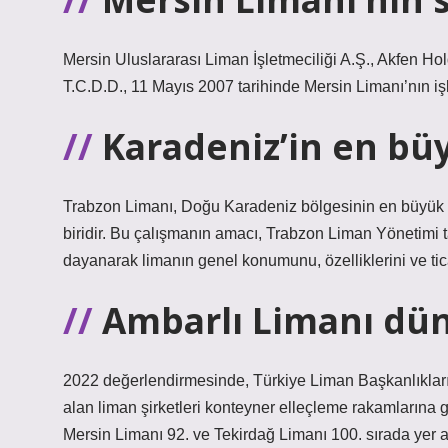
Mersin Uluslararası Liman İşletmeciliği A.Ş., Akfen Hol
T.C.D.D., 11 Mayıs 2007 tarihinde Mersin Limanı’nın işle
Karadeniz’in en bü
Trabzon Limanı, Doğu Karadeniz bölgesinin en büyük li
biridir. Bu çalışmanın amacı, Trabzon Liman Yönetimi ta
dayanarak limanın genel konumunu, özelliklerini ve tic
Ambarlı Limanı dün
2022 değerlendirmesinde, Türkiye Liman Başkanlıkları Am
alan liman şirketleri konteyner elleçleme rakamlarına gö
Mersin Limanı 92. ve Tekirdağ Limanı 100. sırada yer a