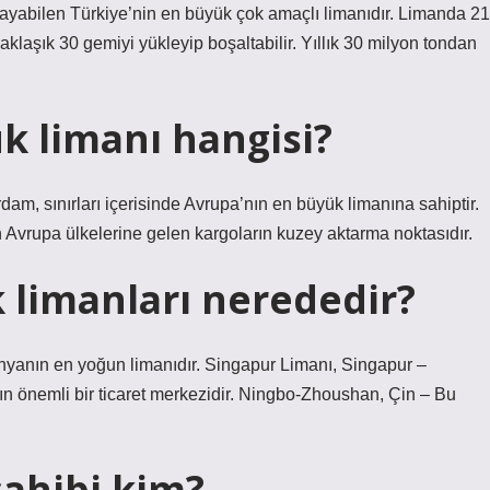
layabilen Türkiye’nin en büyük çok amaçlı limanıdır. Limanda 21
aklaşık 30 gemiyi yükleyip boşaltabilir. Yıllık 30 milyon tondan
k limanı hangisi?
dam, sınırları içerisinde Avrupa’nın en büyük limanına sahiptir.
 Avrupa ülkelerine gelen kargoların kuzey aktarma noktasıdır.
limanları nerededir?
yanın en yoğun limanıdır. Singapur Limanı, Singapur –
n önemli bir ticaret merkezidir. Ningbo-Zhoushan, Çin – Bu
sahibi kim?