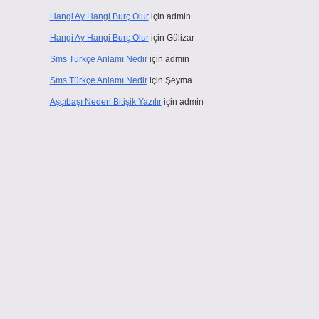
Hangi Ay Hangi Burç Olur
için
admin
Hangi Ay Hangi Burç Olur
için
Gülizar
Sms Türkçe Anlamı Nedir
için
admin
Sms Türkçe Anlamı Nedir
için
Şeyma
Aşçıbaşı Neden Bitişik Yazılır
için
admin