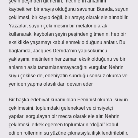
şeyin peşinden gitmenin, metinlerin anlamını
kaybettiren bir arayış olduğunu savunur. Burada, suyun
çekilmesi, bir kayıp değil, bir arayış olarak ele alınabilir.
Yazarlar, suyun çekilmesini bir metafor olarak
kullanarak, kaybolan şeyin peşinden gitmenin, hep bir
eksiklikle yaşamayı kabullenmek olduğunu anlatır. Bu
bağlamda, Jacques Derrida’nın yapısökümcü
yaklaşımı, metinlerin her zaman eksik olduğunu ve bir
anlamın asla tamamlanamayacağını vurgular. Nehrin
suyu çekilse de, edebiyatın sunduğu sonsuz okuma ve
yeniden yapma olasılıkları devam eder.
Bir başka edebiyat kuramı olan Feminist okuma, suyun
çekilmesini, toplumdaki geleneksel ve cinsiyetçi
yapıları sorgulayan bir mecra olarak ele alır. Nehrin
çekilmesi, erkek egemen toplumların “doğal” kabul
edilen rollerinin su yüzüne çıkmasıyla ilişkilendirilebilir.