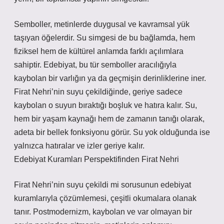
Semboller, metinlerde duygusal ve kavramsal yük
taşıyan öğelerdir. Su simgesi de bu bağlamda, hem
fiziksel hem de kültürel anlamda farklı açılımlara
sahiptir. Edebiyat, bu tür semboller aracılığıyla
kaybolan bir varlığın ya da geçmişin derinliklerine iner.
Firat Nehri’nin suyu çekildiğinde, geriye sadece
kaybolan o suyun bıraktığı boşluk ve hatıra kalır. Su,
hem bir yaşam kaynağı hem de zamanın tanığı olarak,
adeta bir bellek fonksiyonu görür. Su yok olduğunda ise
yalnızca hatıralar ve izler geriye kalır.
Edebiyat Kuramları Perspektifinden Firat Nehri
Firat Nehri’nin suyu çekildi mi sorusunun edebiyat
kuramlarıyla çözümlemesi, çeşitli okumalara olanak
tanır. Postmodernizm, kaybolan ve var olmayan bir