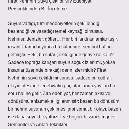
Firat Nehrinin Suyu Çekildi Mi? Edebiyat
Perspektifinden Bir İnceleme
Suyun varlığı, tüm medeniyetlerin şekillendiği,
beslendiği ve yaşadığı temel kaynağı olmuştur.
Nehirler, denizler, göller… Her biri farklı anlamlar taşır,
insanlık tarihi boyunca bu sular birer sembol haline
gelmiştir. Peki, bu sular çekildiğinde geriye ne kalır?
Sadece toprağa karışan suyun soğuk izleri mi, yoksa
insanlar üzerinde bıraktığı derin izler midir? Firat
Nehri’nin suyu çekildi mi sorusu, sadece bir coğrafi
olayın ötesinde, edebiyatın güç alanlarına yayılan bir
soru haline gelir. Zira edebiyat, her zaman akışı ve
dönüşümü anlatmakla ilgilenmiştir; bazen bu dönüşüm
bir nehrin suyunun çekilmesi gibi somut bir olayı, bazen
ise daha soyut bir yalnızlık ve boşluk hissini simgeler.
Semboller ve Anlatı Teknikleri