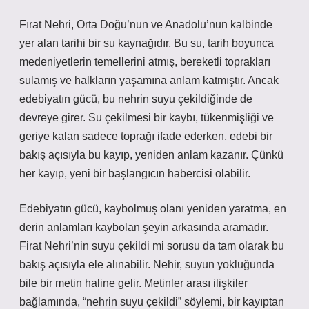
Fırat Nehri, Orta Doğu’nun ve Anadolu’nun kalbinde
yer alan tarihi bir su kaynağıdır. Bu su, tarih boyunca
medeniyetlerin temellerini atmış, bereketli toprakları
sulamış ve halkların yaşamına anlam katmıştır. Ancak
edebiyatın gücü, bu nehrin suyu çekildiğinde de
devreye girer. Su çekilmesi bir kaybı, tükenmişliği ve
geriye kalan sadece toprağı ifade ederken, edebi bir
bakış açısıyla bu kayıp, yeniden anlam kazanır. Çünkü
her kayıp, yeni bir başlangıcın habercisi olabilir.
Edebiyatın gücü, kaybolmuş olanı yeniden yaratma, en
derin anlamları kaybolan şeyin arkasında aramadır.
Firat Nehri’nin suyu çekildi mi sorusu da tam olarak bu
bakış açısıyla ele alınabilir. Nehir, suyun yokluğunda
bile bir metin haline gelir. Metinler arası ilişkiler
bağlamında, “nehrin suyu çekildi” söylemi, bir kayıptan