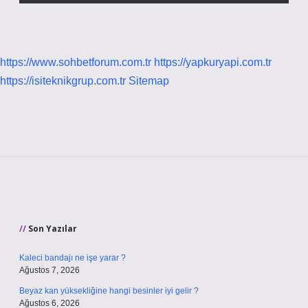
https://www.sohbetforum.com.tr
https://yapkuryapi.com.tr
https://isiteknikgrup.com.tr
Sitemap
Sidebar
Son Yazılar
Kaleci bandajı ne işe yarar ?
Ağustos 7, 2026
Beyaz kan yüksekliğine hangi besinler iyi gelir ?
Ağustos 6, 2026