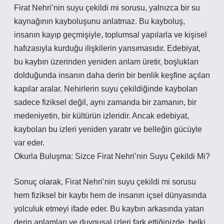
Firat Nehri’nin suyu çekildi mi sorusu, yalnızca bir su
kaynağının kayboluşunu anlatmaz. Bu kayboluş,
insanın kayıp geçmişiyle, toplumsal yapılarla ve kişisel
hafızasıyla kurduğu ilişkilerin yansımasıdır. Edebiyat,
bu kaybın üzerinden yeniden anlam üretir, boşlukları
dolduğunda insanın daha derin bir benlik keşfine açılan
kapılar aralar. Nehirlerin suyu çekildiğinde kaybolan
sadece fiziksel değil, aynı zamanda bir zamanın, bir
medeniyetin, bir kültürün izleridir. Ancak edebiyat,
kaybolan bu izleri yeniden yaratır ve belleğin gücüyle
var eder.
Okurla Buluşma: Sizce Firat Nehri’nin Suyu Çekildi Mi?
Sonuç olarak, Firat Nehri’nin suyu çekildi mi sorusu
hem fiziksel bir kaybı hem de insanın içsel dünyasında
yolculuk etmeyi ifade eder. Bu kaybın arkasında yatan
derin anlamları ve duygusal izleri fark ettiğinizde, belki