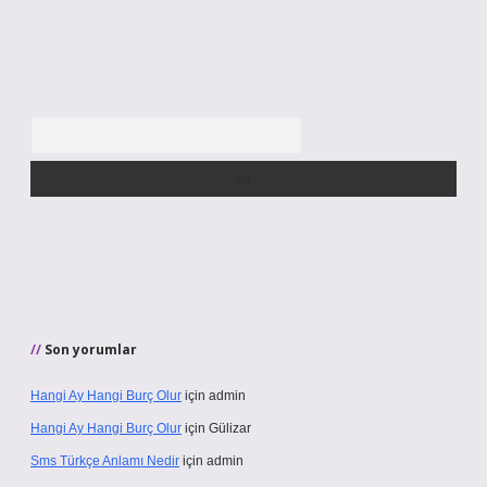
Arama
Son yorumlar
Hangi Ay Hangi Burç Olur
için
admin
Hangi Ay Hangi Burç Olur
için
Gülizar
Sms Türkçe Anlamı Nedir
için
admin