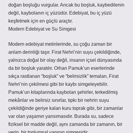
doğan boşluğu vurgular. Ancak bu boşluk, kaybedilenin
değil, kaybolanın iç yüzüdür. Edebiyat, bu iç yüzü
keşfetmek için en güçlü araçtır.
Modern Edebiyat ve Su Simgesi
Modern edebiyat metinlerinde, su çoğu zaman bir
anlam derinliği taşır. Firat Nehri’nin suyu çekildiğinde,
yalnızca doğal bir olay değil, insanın içsel dünyasında
da bir boşluk yaratılır. Orhan Pamuk’un eserlerinde
sıkça rastlanan “boşluk” ve “belirsizlik” temaları, Firat
Nehri’nin çekilmesi gibi bir kaybı simgeleyebilir.
Pamuk’un kitaplarında kaybolan şehirler, terkedilmiş
mekânlar ve belirsiz sınırlar, tıpkı bir nehrin suyu
çekildiğinde geriye kalan kuru toprak gibi, bir zamanlar
var olan yaşamın yansımasıdır. Burada su, sadece
fiziksel bir madde değil, aynı zamanda bir zamanın, bir
yerin, bir toplumsal yapının simgesidir.