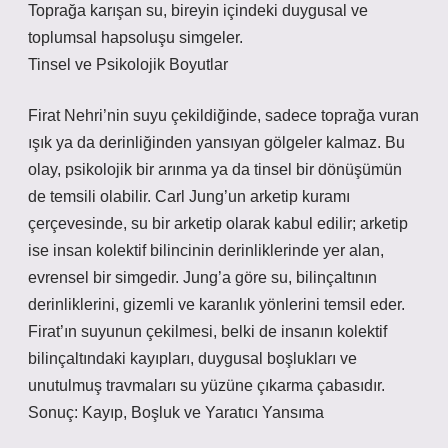
Toprağa karışan su, bireyin içindeki duygusal ve
toplumsal hapsoluşu simgeler.
Tinsel ve Psikolojik Boyutlar
Firat Nehri’nin suyu çekildiğinde, sadece toprağa vuran
ışık ya da derinliğinden yansıyan gölgeler kalmaz. Bu
olay, psikolojik bir arınma ya da tinsel bir dönüşümün
de temsili olabilir. Carl Jung’un arketip kuramı
çerçevesinde, su bir arketip olarak kabul edilir; arketip
ise insan kolektif bilincinin derinliklerinde yer alan,
evrensel bir simgedir. Jung’a göre su, bilinçaltının
derinliklerini, gizemli ve karanlık yönlerini temsil eder.
Firat’ın suyunun çekilmesi, belki de insanın kolektif
bilinçaltındaki kayıpları, duygusal boşlukları ve
unutulmuş travmaları su yüzüne çıkarma çabasıdır.
Sonuç: Kayıp, Boşluk ve Yaratıcı Yansıma