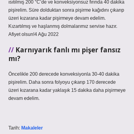
ısıtılmış 200 °C’de ve konveksiyonsuz fırında 40 dakika
pişirelim. Süre dolduktan sonra pişirme kağıdını çıkarıp
üzeri kızarana kadar pişirmeye devam edelim.
Kızartılmış ve haşlanmış dolmalarımız servise hazır.
Afiyet olsun!4 Ağu 2022
Karnıyarık fanlı mı pişer fansız
mı?
Öncelikle 200 derecede konveksiyonla 30-40 dakika
pişirelim. Daha sonra folyoyu çıkarıp 170 derecede
üzeri kızarana kadar yaklaşık 15 dakika daha pişirmeye
devam edelim.
Tarih:
Makaleler