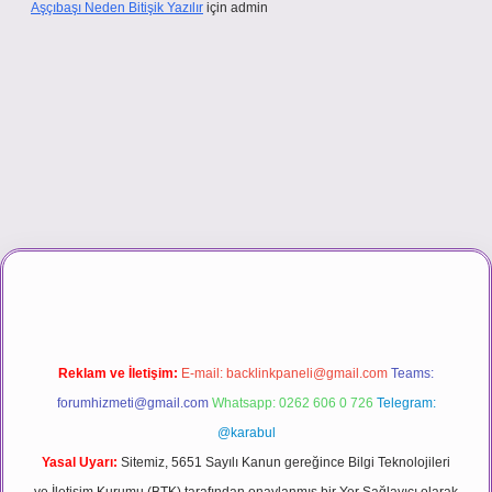
Aşçıbaşı Neden Bitişik Yazılır
için
admin
ino
Reklam ve İletişim:
E-mail:
backlinkpaneli@gmail.com
Teams:
forumhizmeti@gmail.com
Whatsapp: 0262 606 0 726
Telegram:
@karabul
Yasal Uyarı:
Sitemiz, 5651 Sayılı Kanun gereğince Bilgi Teknolojileri