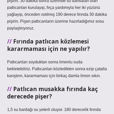
pişirin. 30 dakika sonra üzerinde su damlaları olan
patlıcanları kurulayıp, fırça yardımıyla her iki yüzünü
yağlayıp, önceden ısıtılmış 190 derece fırında 30 dakika
pişirin. Pişen patlıcanların üzerine hazırladığımız sosu
paylaştırıyoruz.
Fırında patlıcan közlemesi
kararmaması için ne yapılır?
Patlıcanları soyduktan sonra limonlu suda
bekletebiliriz. Patlıcanları közledikten sonra ezip çatalla
karıştırın, kararmaması için birkaç damla limon sıkın.
Patlıcan musakka fırında kaç
derecede pişer?
1,5 su bardağı su yeterli oluyor. 180 derecelik fırında