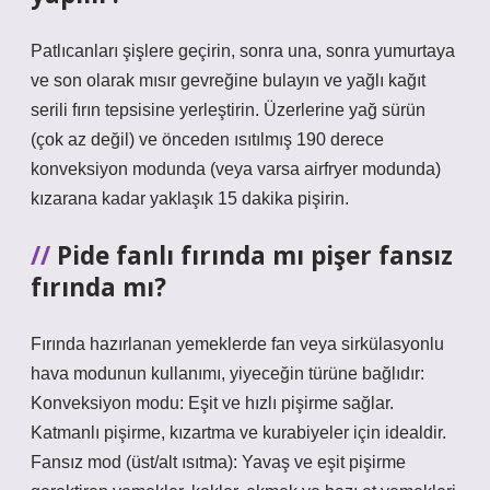
Patlıcanları şişlere geçirin, sonra una, sonra yumurtaya
ve son olarak mısır gevreğine bulayın ve yağlı kağıt
serili fırın tepsisine yerleştirin. Üzerlerine yağ sürün
(çok az değil) ve önceden ısıtılmış 190 derece
konveksiyon modunda (veya varsa airfryer modunda)
kızarana kadar yaklaşık 15 dakika pişirin.
Pide fanlı fırında mı pişer fansız
fırında mı?
Fırında hazırlanan yemeklerde fan veya sirkülasyonlu
hava modunun kullanımı, yiyeceğin türüne bağlıdır:
Konveksiyon modu: Eşit ve hızlı pişirme sağlar.
Katmanlı pişirme, kızartma ve kurabiyeler için idealdir.
Fansız mod (üst/alt ısıtma): Yavaş ve eşit pişirme