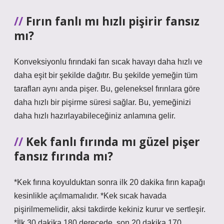
Fırın fanlı mı hızlı pişirir fansız
mı?
Konveksiyonlu fırındaki fan sıcak havayı daha hızlı ve
daha eşit bir şekilde dağıtır. Bu şekilde yemeğin tüm
tarafları aynı anda pişer. Bu, geleneksel fırınlara göre
daha hızlı bir pişirme süresi sağlar. Bu, yemeğinizi
daha hızlı hazırlayabileceğiniz anlamına gelir.
Kek fanlı fırında mı güzel pişer
fansız fırında mı?
*Kek fırına koyulduktan sonra ilk 20 dakika fırın kapağı
kesinlikle açılmamalıdır. *Kek sıcak havada
pişirilmemelidir, aksi takdirde kekiniz kurur ve sertleşir.
*İlk 30 dakika 180 derecede, son 20 dakika 170