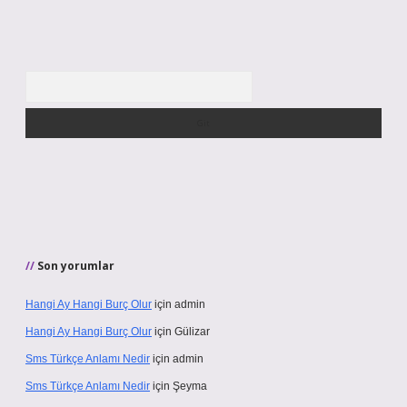
Arama
Son yorumlar
Hangi Ay Hangi Burç Olur
için
admin
Hangi Ay Hangi Burç Olur
için
Gülizar
Sms Türkçe Anlamı Nedir
için
admin
Sms Türkçe Anlamı Nedir
için
Şeyma