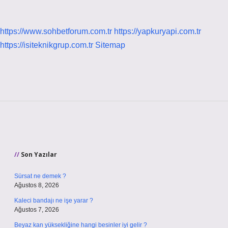
https://www.sohbetforum.com.tr
https://yapkuryapi.com.tr
https://isiteknikgrup.com.tr
Sitemap
Sidebar
Son Yazılar
Sürsat ne demek ?
Ağustos 8, 2026
Kaleci bandajı ne işe yarar ?
Ağustos 7, 2026
Beyaz kan yüksekliğine hangi besinler iyi gelir ?