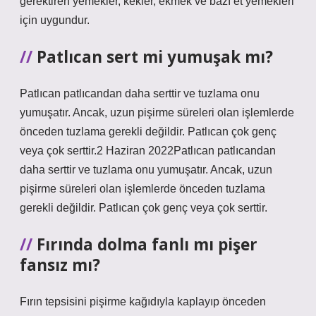
gerektiren yemekler, kekler, ekmek ve bazı et yemekleri
için uygundur.
Patlıcan sert mi yumuşak mı?
Patlıcan patlıcandan daha serttir ve tuzlama onu
yumuşatır. Ancak, uzun pişirme süreleri olan işlemlerde
önceden tuzlama gerekli değildir. Patlıcan çok genç
veya çok serttir.2 Haziran 2022Patlıcan patlıcandan
daha serttir ve tuzlama onu yumuşatır. Ancak, uzun
pişirme süreleri olan işlemlerde önceden tuzlama
gerekli değildir. Patlıcan çok genç veya çok serttir.
Fırında dolma fanlı mı pişer
fansız mı?
Fırın tepsisini pişirme kağıdıyla kaplayıp önceden