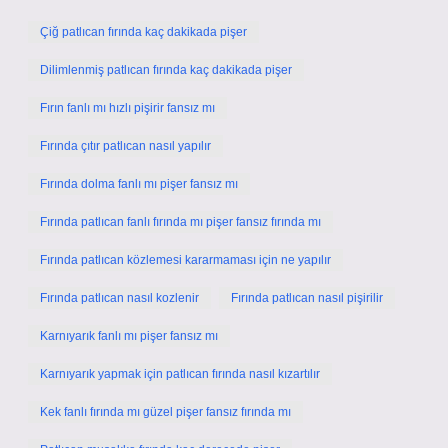
Çiğ patlıcan fırında kaç dakikada pişer
Dilimlenmiş patlıcan fırında kaç dakikada pişer
Fırın fanlı mı hızlı pişirir fansız mı
Fırında çıtır patlıcan nasıl yapılır
Fırında dolma fanlı mı pişer fansız mı
Fırında patlıcan fanlı fırında mı pişer fansız fırında mı
Fırında patlıcan közlemesi kararmaması için ne yapılır
Fırında patlıcan nasıl kozlenir
Fırında patlıcan nasıl pişirilir
Karnıyarık fanlı mı pişer fansız mı
Karnıyarık yapmak için patlıcan fırında nasıl kızartılır
Kek fanlı fırında mı güzel pişer fansız fırında mı