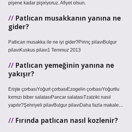
pişene kadar pişiriyoruz. Afiyet olsun.
Patlıcan musakkanın yanına ne
gider?
Patlıcan musakka ile ne iyi gider?Pirinç pilavıBulgur
pilavıKuskus pilavı1 Temmuz 2013
Patlıcan yemeğinin yanına ne
yakışır?
Erişte çorbasıYoğurt çorbasıEzogelin çorbasıYoğurtlu
kırmızı biber salatasıPancar salatasıTzatziki nasıl
yapılır?Şehriyeli pilavBulgur pilavıDaha fazla makale…
Fırında patlıcan nasıl kozlenir?