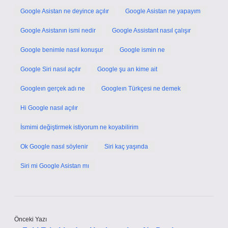
Google Asistan ne deyince açılır
Google Asistan ne yapayım
Google Asistanın ismi nedir
Google Assistant nasıl çalışır
Google benimle nasıl konuşur
Google ismin ne
Google Siri nasıl açılır
Google şu an kime ait
Googleın gerçek adı ne
Googleın Türkçesi ne demek
Hi Google nasıl açılır
İsmimi değiştirmek istiyorum ne koyabilirim
Ok Google nasıl söylenir
Siri kaç yaşında
Siri mi Google Asistan mı
Önceki Yazı