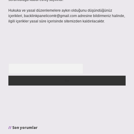
Hukuka ve yasal düzenlemelere aykırı olduğunu düşündüğünüz
içerikleri,
backlinkpanelicomtr@gmail.com
adresine bildirmeniz halinde,
ilgili içerikler yasal süre içerisinde sitemizden kaldırılacaktır.
Arama
Son yorumlar