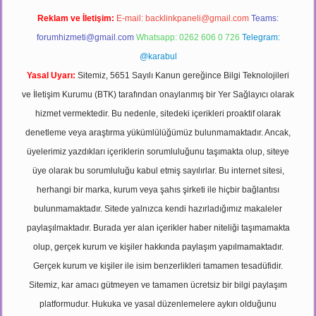
Reklam ve İletişim:
E-mail:
backlinkpaneli@gmail.com
Teams:
forumhizmeti@gmail.com
Whatsapp: 0262 606 0 726
Telegram:
@karabul
Yasal Uyarı:
Sitemiz, 5651 Sayılı Kanun gereğince Bilgi Teknolojileri
ve İletişim Kurumu (BTK) tarafından onaylanmış bir Yer Sağlayıcı olarak
hizmet vermektedir. Bu nedenle, sitedeki içerikleri proaktif olarak
denetleme veya araştırma yükümlülüğümüz bulunmamaktadır. Ancak,
üyelerimiz yazdıkları içeriklerin sorumluluğunu taşımakta olup, siteye
üye olarak bu sorumluluğu kabul etmiş sayılırlar. Bu internet sitesi,
herhangi bir marka, kurum veya şahıs şirketi ile hiçbir bağlantısı
bulunmamaktadır. Sitede yalnızca kendi hazırladığımız makaleler
paylaşılmaktadır. Burada yer alan içerikler haber niteliği taşımamakta
olup, gerçek kurum ve kişiler hakkında paylaşım yapılmamaktadır.
Gerçek kurum ve kişiler ile isim benzerlikleri tamamen tesadüfidir.
Sitemiz, kar amacı gütmeyen ve tamamen ücretsiz bir bilgi paylaşım
platformudur. Hukuka ve yasal düzenlemelere aykırı olduğunu