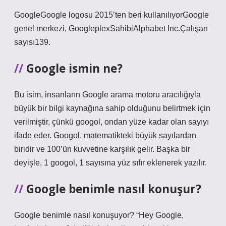
GoogleGoogle logosu 2015’ten beri kullanılıyorGoogle
genel merkezi, GoogleplexSahibiAlphabet Inc.Çalışan
sayısı139.
Google ismin ne?
Bu isim, insanların Google arama motoru aracılığıyla
büyük bir bilgi kaynağına sahip olduğunu belirtmek için
verilmiştir, çünkü googol, ondan yüze kadar olan sayıyı
ifade eder. Googol, matematikteki büyük sayılardan
biridir ve 100’ün kuvvetine karşılık gelir. Başka bir
deyişle, 1 googol, 1 sayısına yüz sıfır eklenerek yazılır.
Google benimle nasıl konuşur?
Google benimle nasıl konuşuyor? “Hey Google,