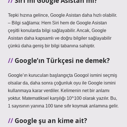
Siri mi Google Asistan mı?
Tepki hızına gelince, Google Asistan daha hızlı olabilir.
– Bilgi sağlama: Hem Siri hem de Google Asistan
çeşitli konularda bilgi sağlayabilir. Ancak, Google
Asistan daha kapsamlı ve doğru bilgiler sağlayabilir
çünkü daha geniş bir bilgi tabanına sahiptir.
Google’ın Türkçesi ne demek?
Google’ın kurucuları başlangıçta Googol ismini seçmiş
olsalar da, daha sonra çoğunluk oyu ile Google ismini
kullanmaya karar verdiler. Kelimenin net bir anlamı
yoktur. Matematiksel karşılığı 10^100 olarak yazılır. Bu,
1 sayısının yanına 100 tane sıfır koymak anlamına gelir.
Google şu an kime ait?