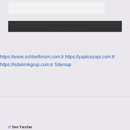
https://www.sohbetforum.com.tr
https://yapkuryapi.com.tr
https://isiteknikgrup.com.tr
Sitemap
Sidebar
Son Yazılar