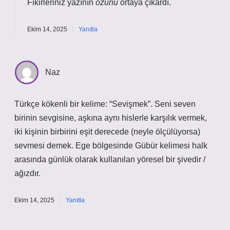
Fikirleriniz yazının
özünü
ortaya çıkardı.
Ekim 14, 2025
Yanıtla
Naz
Türkçe kökenli bir kelime: “Sevişmek”. Seni seven
birinin sevgisine, aşkına aynı hislerle karşılık vermek,
iki kişinin birbirini eşit derecede (neyle ölçülüyorsa)
sevmesi demek. Ege bölgesinde Gübür kelimesi halk
arasında günlük olarak kullanılan yöresel bir şivedir /
ağızdır.
Ekim 14, 2025
Yanıtla