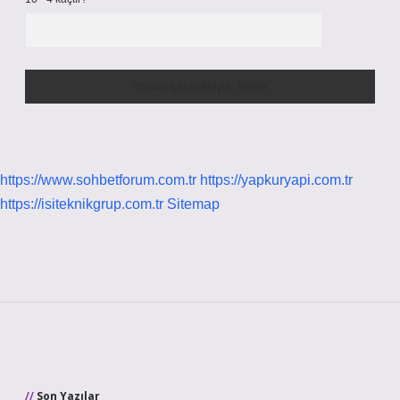
https://www.sohbetforum.com.tr
https://yapkuryapi.com.tr
https://isiteknikgrup.com.tr
Sitemap
Sidebar
Son Yazılar