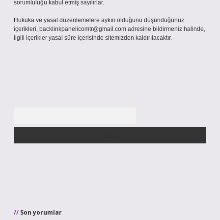
sorumluluğu kabul etmiş sayılırlar.
Hukuka ve yasal düzenlemelere aykırı olduğunu düşündüğünüz
içerikleri,
backlinkpanelicomtr@gmail.com
adresine bildirmeniz halinde,
ilgili içerikler yasal süre içerisinde sitemizden kaldırılacaktır.
Arama
Son yorumlar