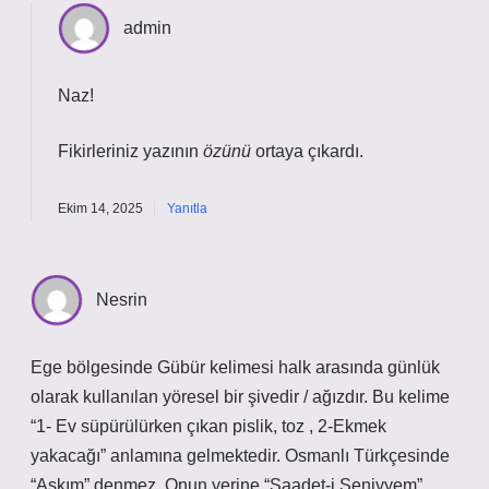
admin
Naz!
Fikirleriniz yazının
özünü
ortaya çıkardı.
Ekim 14, 2025
Yanıtla
Nesrin
Ege bölgesinde Gübür kelimesi halk arasında günlük
olarak kullanılan yöresel bir şivedir / ağızdır. Bu kelime
“1- Ev süpürülürken çıkan pislik, toz , 2-Ekmek
yakacağı” anlamına gelmektedir. Osmanlı Türkçesinde
“Aşkım” denmez. Onun yerine “Saadet-i Seniyyem”