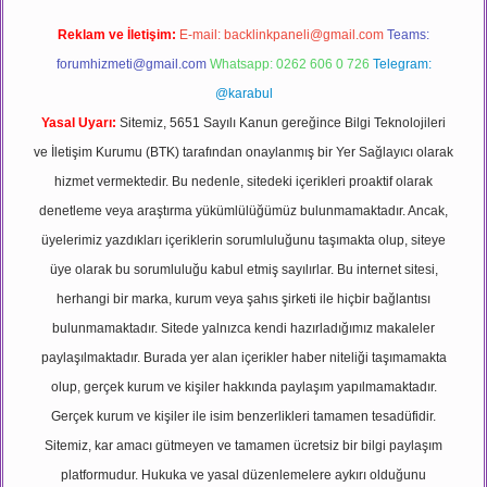
Reklam ve İletişim:
E-mail:
backlinkpaneli@gmail.com
Teams:
forumhizmeti@gmail.com
Whatsapp: 0262 606 0 726
Telegram:
@karabul
Yasal Uyarı:
Sitemiz, 5651 Sayılı Kanun gereğince Bilgi Teknolojileri
ve İletişim Kurumu (BTK) tarafından onaylanmış bir Yer Sağlayıcı olarak
hizmet vermektedir. Bu nedenle, sitedeki içerikleri proaktif olarak
denetleme veya araştırma yükümlülüğümüz bulunmamaktadır. Ancak,
üyelerimiz yazdıkları içeriklerin sorumluluğunu taşımakta olup, siteye
üye olarak bu sorumluluğu kabul etmiş sayılırlar. Bu internet sitesi,
herhangi bir marka, kurum veya şahıs şirketi ile hiçbir bağlantısı
bulunmamaktadır. Sitede yalnızca kendi hazırladığımız makaleler
paylaşılmaktadır. Burada yer alan içerikler haber niteliği taşımamakta
olup, gerçek kurum ve kişiler hakkında paylaşım yapılmamaktadır.
Gerçek kurum ve kişiler ile isim benzerlikleri tamamen tesadüfidir.
Sitemiz, kar amacı gütmeyen ve tamamen ücretsiz bir bilgi paylaşım
platformudur. Hukuka ve yasal düzenlemelere aykırı olduğunu