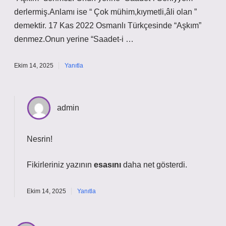
derlermiş.Anlamı ise “ Çok mühim,kıymetli,âli olan ”
demektir. 17 Kas 2022 Osmanlı Türkçesinde “Aşkım”
denmez.Onun yerine “Saadet-i …
Ekim 14, 2025
Yanıtla
admin
Nesrin!
Fikirleriniz yazının
esasını
daha net gösterdi.
Ekim 14, 2025
Yanıtla