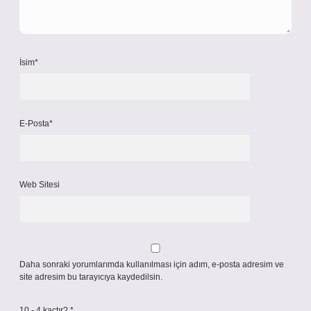
İsim*
E-Posta*
Web Sitesi
Daha sonraki yorumlarımda kullanılması için adım, e-posta adresim ve
site adresim bu tarayıcıya kaydedilsin.
10 - 4 kaçtır?
*