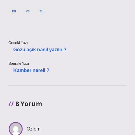
bir
ve
zl
Önceki Yazı
Gözü açık nasıl yazılır ?
Sonraki Yazı
Kamber nereli ?
8 Yorum
Özlem