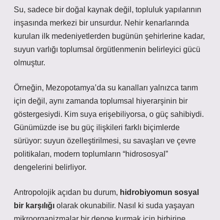
Su, sadece bir doğal kaynak değil,
topluluk yapılarının
inşasında
merkezi bir unsurdur. Nehir kenarlarında
kurulan ilk medeniyetlerden bugünün şehirlerine kadar,
suyun varlığı toplumsal örgütlenmenin belirleyici gücü
olmuştur.
Örneğin, Mezopotamya’da su kanalları yalnızca tarım
için değil, aynı zamanda toplumsal hiyerarşinin bir
göstergesiydi. Kim suya erişebiliyorsa, o güç sahibiydi.
Günümüzde ise bu güç ilişkileri farklı biçimlerde
sürüyor: suyun özelleştirilmesi, su savaşları ve çevre
politikaları, modern toplumların “hidrososyal”
dengelerini belirliyor.
Antropolojik açıdan bu durum,
hidrobiyomun sosyal
bir karşılığı
olarak okunabilir. Nasıl ki suda yaşayan
mikroorganizmalar bir denge kurmak için birbirine