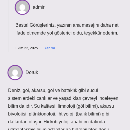
admin
Beste! Görüşleriniz, yazının ana
mesajını
daha net
ifade etmemde yol gösterici oldu,
teşekkür ederim
.
Ekim 22, 2025
Yanıtla
Doruk
Deniz, göl, akarsu, göl ve bataklık gibi sucul
sistemlerdeki canlılar ve yaşadıkları çevreyi inceleyen
bilim dalıdır. Su kalitesi, limnoloji (göl bilimi), akarsu
biyolojisi, plânktonoloji, ihtiyoloji (balık bilimi) gibi
dallardan oluşur. Hidrobiyoloji anabilim dalında
uzmanlaşmış bilim adamlarına hidrobiyolog denir.