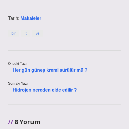
Tarih:
Makaleler
bir
lt
ve
Önceki Yazı
Her gün güneş kremi sürülür mü ?
Sonraki Yazı
Hidrojen nereden elde edilir ?
8 Yorum