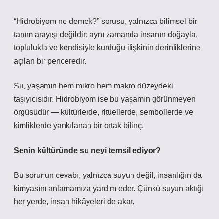
“Hidrobiyom ne demek?” sorusu, yalnızca bilimsel bir
tanım arayışı değildir; aynı zamanda insanın doğayla,
toplulukla ve kendisiyle kurduğu ilişkinin derinliklerine
açılan bir penceredir.
Su,
yaşamın hem mikro hem makro düzeydeki
taşıyıcısıdır
. Hidrobiyom ise bu yaşamın görünmeyen
örgüsüdür — kültürlerde, ritüellerde, sembollerde ve
kimliklerde yankılanan bir ortak bilinç.
Senin kültüründe su neyi temsil ediyor?
Bu sorunun cevabı, yalnızca suyun değil, insanlığın da
kimyasını anlamamıza yardım eder. Çünkü suyun aktığı
her yerde, insan hikâyeleri de akar.