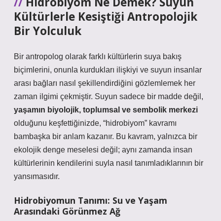
Hidrobiyom Ne Demek? Suyun
Kültürlerle Kesiştiği Antropolojik
Bir Yolculuk
Bir antropolog olarak farklı kültürlerin suya bakış
biçimlerini, onunla kurdukları ilişkiyi ve suyun insanlar
arası bağları nasıl şekillendirdiğini gözlemlemek her
zaman ilgimi çekmiştir. Suyun sadece bir madde değil,
yaşamın biyolojik, toplumsal ve sembolik merkezi
olduğunu keşfettiğinizde, “hidrobiyom” kavramı
bambaşka bir anlam kazanır. Bu kavram, yalnızca bir
ekolojik denge meselesi değil; aynı zamanda insan
kültürlerinin kendilerini suyla nasıl tanımladıklarının bir
yansımasıdır.
Hidrobiyomun Tanımı: Su ve Yaşam
Arasındaki Görünmez Ağ