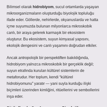
Bilimsel olarak
hidrobiyom
, sucul ortamlarda yaşayan
mikroorganizmaların oluşturduğu biyolojik topluluğu
ifade eder. Göllerde, nehirlerde, okyanuslarda ve hatta
içme suyumuzda bulunan milyonlarca mikroskobik
canlı, bir araya gelerek karmaşık bir ekosistem
oluşturur. Bu ekosistem, suyun kimyasal yapısını,
ekolojik dengesini ve canlı yaşamını doğrudan etkiler.
Ancak antropolojik bir perspektiften bakıldığında,
hidrobiyom
yalnızca mikroskobik bir gerçeklik değil;
suyun etrafında kurulan kültürel sistemlerin de
metaforudur. Her toplum, kendi “kültürel
hidrobiyomunu” yaratır — yani suyla kurduğu ilişki
biçimleri üzerinden kimliğini, ritüellerini ve sembollerini
inşa eder.