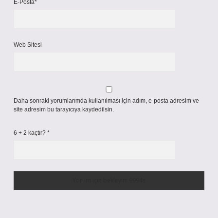
E-Posta*
Web Sitesi
Daha sonraki yorumlarımda kullanılması için adım, e-posta adresim ve
site adresim bu tarayıcıya kaydedilsin.
6 + 2 kaçtır?
*