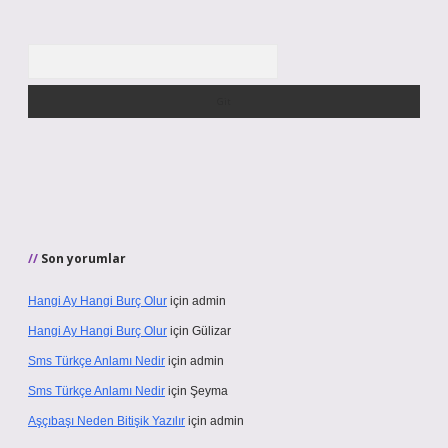
Arama
Son yorumlar
Hangi Ay Hangi Burç Olur
için
admin
Hangi Ay Hangi Burç Olur
için
Gülizar
Sms Türkçe Anlamı Nedir
için
admin
Sms Türkçe Anlamı Nedir
için
Şeyma
Aşçıbaşı Neden Bitişik Yazılır
için
admin