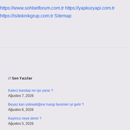
https://www.sohbetforum.com.tr
https://yapkuryapi.com.tr
https://isiteknikgrup.com.tr
Sitemap
Sidebar
Son Yazılar
Kaleci bandajı ne işe yarar ?
Ağustos 7, 2026
Beyaz kan yüksekliğine hangi besinler iyi gelir ?
Ağustos 6, 2026
Kayinco neye denir ?
Ağustos 5, 2026