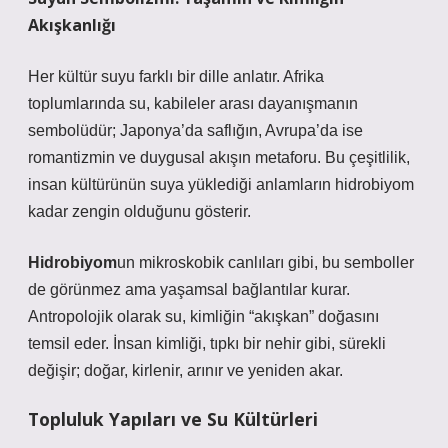
Akışkanlığı
Her kültür suyu farklı bir dille anlatır. Afrika
toplumlarında su, kabileler arası dayanışmanın
sembolüdür; Japonya’da saflığın, Avrupa’da ise
romantizmin ve duygusal akışın metaforu. Bu çeşitlilik,
insan kültürünün suya yüklediği anlamların hidrobiyom
kadar zengin olduğunu gösterir.
Hidrobiyom
un mikroskobik canlıları gibi, bu semboller
de görünmez ama yaşamsal bağlantılar kurar.
Antropolojik olarak su, kimliğin “akışkan” doğasını
temsil eder. İnsan kimliği, tıpkı bir nehir gibi, sürekli
değişir; doğar, kirlenir, arınır ve yeniden akar.
Topluluk Yapıları ve Su Kültürleri