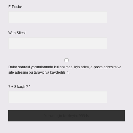
E-Posta*
Web Sitesi
Daha sonraki yorumlarımda kullanılması için adım, e-posta adresim ve
site adresim bu tarayıcıya kaydedilsin.
7 + 8 kaçtır?
*