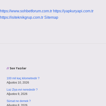
https://www.sohbetforum.com.tr
https://yapkuryapi.com.tr
https://isiteknikgrup.com.tr
Sitemap
Sidebar
Son Yazılar
100 mil kaç kilometredir ?
Ağustos 10, 2026
Laz Ziya evi nerededir ?
Ağustos 9, 2026
Sürsat ne demek ?
Ağustos 8, 2026