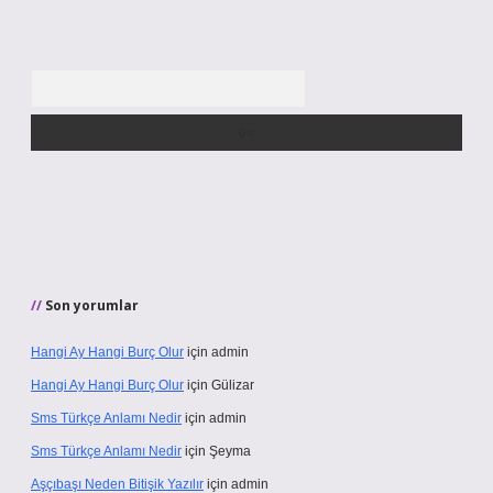
Arama
Son yorumlar
Hangi Ay Hangi Burç Olur
için
admin
Hangi Ay Hangi Burç Olur
için
Gülizar
Sms Türkçe Anlamı Nedir
için
admin
Sms Türkçe Anlamı Nedir
için
Şeyma
Aşçıbaşı Neden Bitişik Yazılır
için
admin