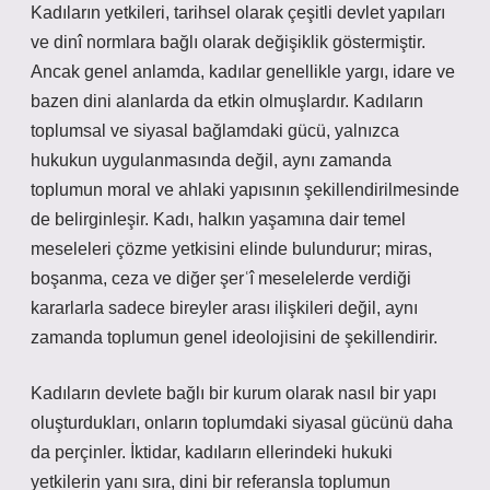
Kadıların yetkileri, tarihsel olarak çeşitli devlet yapıları
ve dinî normlara bağlı olarak değişiklik göstermiştir.
Ancak genel anlamda, kadılar genellikle yargı, idare ve
bazen dini alanlarda da etkin olmuşlardır. Kadıların
toplumsal ve siyasal bağlamdaki gücü, yalnızca
hukukun uygulanmasında değil, aynı zamanda
toplumun moral ve ahlaki yapısının şekillendirilmesinde
de belirginleşir. Kadı, halkın yaşamına dair temel
meseleleri çözme yetkisini elinde bulundurur; miras,
boşanma, ceza ve diğer şerʿî meselelerde verdiği
kararlarla sadece bireyler arası ilişkileri değil, aynı
zamanda toplumun genel ideolojisini de şekillendirir.
Kadıların devlete bağlı bir kurum olarak nasıl bir yapı
oluşturdukları, onların toplumdaki siyasal gücünü daha
da perçinler. İktidar, kadıların ellerindeki hukuki
yetkilerin yanı sıra, dini bir referansla toplumun