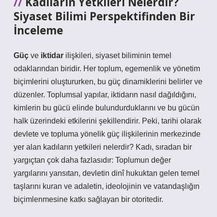
Kadıların Yetkileri Nelerdir?
Siyaset Bilimi Perspektifinden Bir
İnceleme
Güç
ve
iktidar
ilişkileri, siyaset biliminin temel
odaklarından biridir. Her toplum, egemenlik ve yönetim
biçimlerini oluştururken, bu güç dinamiklerini belirler ve
düzenler. Toplumsal yapılar, iktidarın nasıl dağıldığını,
kimlerin bu gücü elinde bulundurduklarını ve bu gücün
halk üzerindeki etkilerini şekillendirir. Peki, tarihi olarak
devlete ve topluma yönelik güç ilişkilerinin merkezinde
yer alan kadıların yetkileri nelerdir? Kadı, sıradan bir
yargıçtan çok daha fazlasıdır: Toplumun değer
yargılarını yansıtan, devletin dinî hukuktan gelen temel
taşlarını kuran ve adaletin, ideolojinin ve vatandaşlığın
biçimlenmesine katkı sağlayan bir otoritedir.