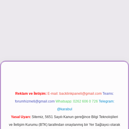
casino
Reklam ve İletişim:
E-mail:
backlinkpaneli@gmail.com
Teams:
forumhizmeti@gmail.com
Whatsapp: 0262 606 0 726
Telegram:
@karabul
Yasal Uyarı:
Sitemiz, 5651 Sayılı Kanun gereğince Bilgi Teknolojileri
ve İletişim Kurumu (BTK) tarafından onaylanmış bir Yer Sağlayıcı olarak