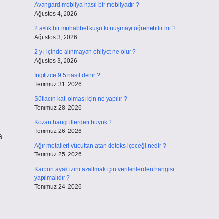
Avangard mobilya nasıl bir mobilyadır ?
Ağustos 4, 2026
2 aylık bir muhabbet kuşu konuşmayı öğrenebilir mi ?
Ağustos 3, 2026
2 yıl içinde alınmayan ehliyet ne olur ?
Ağustos 3, 2026
İngilizce 9 5 nasıl denir ?
Temmuz 31, 2026
Sütlacın katı olması için ne yapılır ?
Temmuz 28, 2026
Kozan hangi illerden büyük ?
Temmuz 26, 2026
a
Ağır metalleri vücuttan atan detoks içeceği nedir ?
Temmuz 25, 2026
Karbon ayak izini azaltmak için verilenlerden hangisi
yapılmalıdır ?
Temmuz 24, 2026