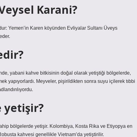
Veysel Karani?
udur: Yemen’in Karen köyünden Evliyalar Sultanı Üveys
eder.
edir?
de, yabani kahve bitkisinin doğal olarak yetiştiği bölgelerde,
kmek yapıyorlardı. Meyveler, pişirildikten sonra suyu içilerek tıbbi
adlandırılıyordu.
 yetişir?
sahip bölgelerde yetişir. Kolombiya, Kosta Rika ve Etiyopya en
Robusta kahvesi genellikle Vietnam’da yetiştirilir.