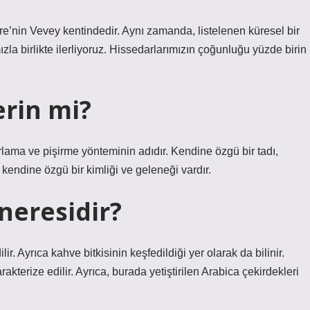
e’nin Vevey kentindedir. Aynı zamanda, listelenen küresel bir
ızla birlikte ilerliyoruz. Hissedarlarımızın çoğunluğu yüzde birin
erin mi?
rlama ve pişirme yönteminin adıdır. Kendine özgü bir tadı,
kendine özgü bir kimliği ve geleneği vardır.
neresidir?
r. Ayrıca kahve bitkisinin keşfedildiği yer olarak da bilinir.
arakterize edilir. Ayrıca, burada yetiştirilen Arabica çekirdekleri