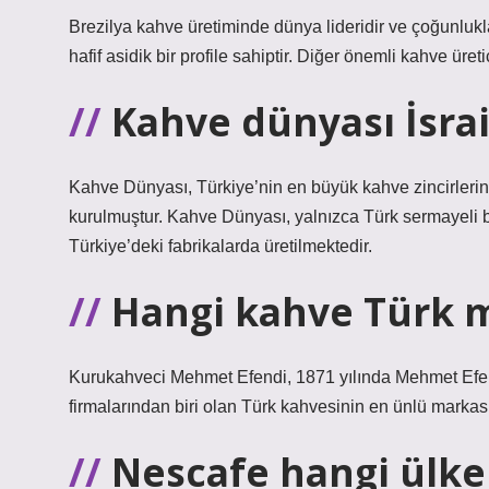
Brezilya kahve üretiminde dünya lideridir ve çoğunlukla 
hafif asidik bir profile sahiptir. Diğer önemli kahve üre
Kahve dünyası İsrai
Kahve Dünyası, Türkiye’nin en büyük kahve zincirlerind
kurulmuştur. Kahve Dünyası, yalnızca Türk sermayeli bir 
Türkiye’deki fabrikalarda üretilmektedir.
Hangi kahve Türk m
Kurukahveci Mehmet Efendi, 1871 yılında Mehmet Efendi
firmalarından biri olan Türk kahvesinin en ünlü markası
Nescafe hangi ülke