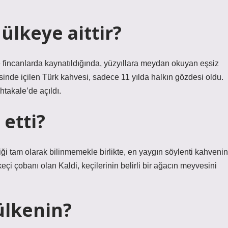
ülkeye aittir?
 fincanlarda kaynatıldığında, yüzyıllara meydan okuyan eşsiz
sinde içilen Türk kahvesi, sadece 11 yılda halkın gözdesi oldu.
takale’de açıldı.
 etti?
ği tam olarak bilinmemekle birlikte, en yaygın söylenti kahvenin
 keçi çobanı olan Kaldi, keçilerinin belirli bir ağacın meyvesini
ülkenin?