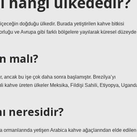
 hangi ülkededir?
çeceğin doğduğu ülkedir. Burada yetiştirilen kahve bitkisi
luğu ve Avrupa gibi farklı bölgelere yayılarak küresel düzeyde
n malı?
, ancak bu işe çok daha sonra başlamıştır. Brezilya’yı
 kahve üreten ülkeler Meksika, Fildişi Sahili, Etiyopya, Ugand
ı neresidir?
fa ormanlarında yetişen Arabica kahve ağaçlarından elde edilen