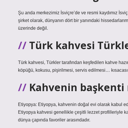
Şu anda merkezimiz İsviçre’de ve resmi kaydımız İsviçr
şirket olarak, dünyanın dört bir yanındaki hissedarlarım
üzerinde değil.
Türk kahvesi Türkl
Türk kahvesi, Türkler tarafından keşfedilen kahve hazı
köpüğü, kokusu, pişirilmesi, servis edilmesi… kısacası 
Kahvenin başkenti 
Etiyopya: Etiyopya, kahvenin doğal evi olarak kabul edili
Etiyopya kahvesi genellikle çeşitli lezzet profilleriyle k
dünya çapında favoriler arasındadır.