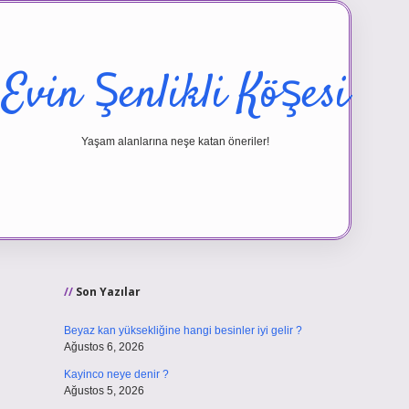
Evin Şenlikli Köşesi
Yaşam alanlarına neşe katan öneriler!
Sidebar
vd.casino
Son Yazılar
Beyaz kan yüksekliğine hangi besinler iyi gelir ?
Ağustos 6, 2026
Kayinco neye denir ?
Ağustos 5, 2026