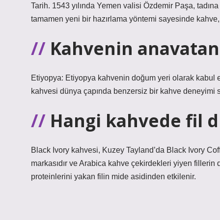
Tarih. 1543 yılında Yemen valisi Özdemir Paşa, tadına ha
tamamen yeni bir hazırlama yöntemi sayesinde kahve, 
Kahvenin anavatanı
Etiyopya: Etiyopya kahvenin doğum yeri olarak kabul edil
kahvesi dünya çapında benzersiz bir kahve deneyimi su
Hangi kahvede fil dı
Black Ivory kahvesi, Kuzey Tayland’da Black Ivory Cof
markasıdır ve Arabica kahve çekirdekleri yiyen fillerin 
proteinlerini yakan filin mide asidinden etkilenir.