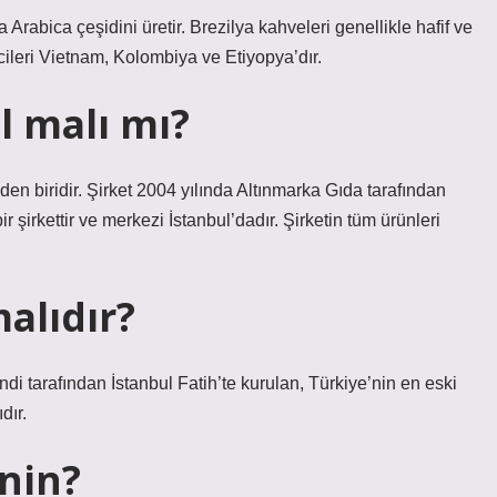
Arabica çeşidini üretir. Brezilya kahveleri genellikle hafif ve
ticileri Vietnam, Kolombiya ve Etiyopya’dır.
l malı mı?
en biridir. Şirket 2004 yılında Altınmarka Gıda tarafından
şirkettir ve merkezi İstanbul’dadır. Şirketin tüm ürünleri
alıdır?
 tarafından İstanbul Fatih’te kurulan, Türkiye’nin en eski
dır.
nin?