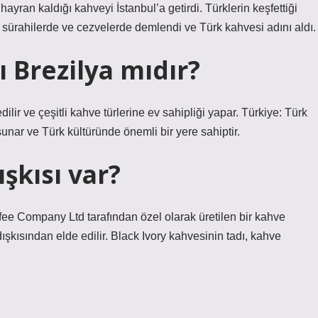
yran kaldığı kahveyi İstanbul’a getirdi. Türklerin keşfettiği
sürahilerde ve cezvelerde demlendi ve Türk kahvesi adını aldı.
 Brezilya mıdır?
ir ve çeşitli kahve türlerine ev sahipliği yapar. Türkiye: Türk
nar ve Türk kültüründe önemli bir yere sahiptir.
şkısı var?
fee Company Ltd tarafından özel olarak üretilen bir kahve
dışkısından elde edilir. Black Ivory kahvesinin tadı, kahve