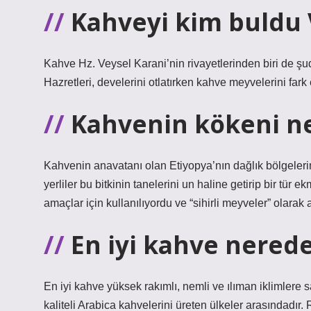
Kahveyi kim buldu 
Kahve Hz. Veysel Karani’nin rivayetlerinden biri de ş
Hazretleri, develerini otlatırken kahve meyvelerini fark 
Kahvenin kökeni n
Kahvenin anavatanı olan Etiyopya’nın dağlık bölgelerin
yerliler bu bitkinin tanelerini un haline getirip bir tür e
amaçlar için kullanılıyordu ve “sihirli meyveler” olarak 
En iyi kahve nerede
En iyi kahve yüksek rakımlı, nemli ve ılıman iklimlere 
kaliteli Arabica kahvelerini üreten ülkeler arasındadır. 