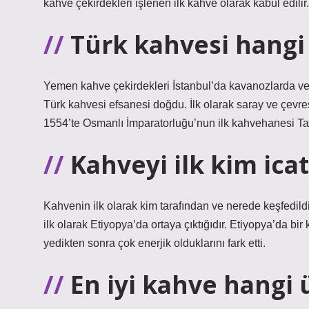
kahve çekirdekleri işlenen ilk kahve olarak kabul edilir.
Türk kahvesi hangi 
Yemen kahve çekirdekleri İstanbul’da kavanozlarda ve
Türk kahvesi efsanesi doğdu. İlk olarak saray ve çevre
1554’te Osmanlı İmparatorluğu’nun ilk kahvehanesi Tah
Kahveyi ilk kim icat
Kahvenin ilk olarak kim tarafından ve nerede keşfedildi
ilk olarak Etiyopya’da ortaya çıktığıdır. Etiyopya’da bir
yedikten sonra çok enerjik olduklarını fark etti.
En iyi kahve hangi 