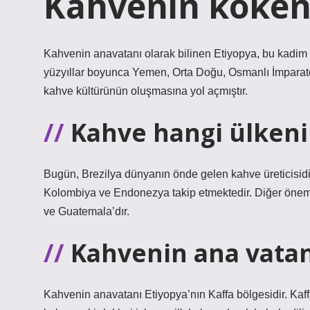
Kahvenin kökeni
Kahvenin anavatanı olarak bilinen Etiyopya, bu kadim i
yüzyıllar boyunca Yemen, Orta Doğu, Osmanlı İmparator
kahve kültürünün oluşmasına yol açmıştır.
Kahve hangi ülkeni
Bugün, Brezilya dünyanın önde gelen kahve üreticisidir
Kolombiya ve Endonezya takip etmektedir. Diğer önemli
ve Guatemala’dır.
Kahvenin ana vatan
Kahvenin anavatanı Etiyopya’nın Kaffa bölgesidir. Kaf