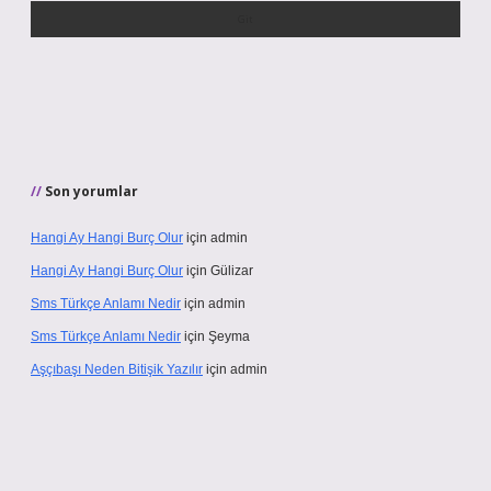
Son yorumlar
Hangi Ay Hangi Burç Olur
için
admin
Hangi Ay Hangi Burç Olur
için
Gülizar
Sms Türkçe Anlamı Nedir
için
admin
Sms Türkçe Anlamı Nedir
için
Şeyma
Aşçıbaşı Neden Bitişik Yazılır
için
admin