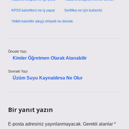
KPSS kaloriferci ne iş yapar
Sertifika ne için kullanılır
Yetkili kalorifer ateşçi ehliyeti ne demek
Önceki Yazı
Kimler Öğretmen Olarak Atanabilir
Sonraki Yazı
Üzüm Suyu Kaynatılırsa Ne Olur
Bir yanıt yazın
E-posta adresiniz yayınlanmayacak.
Gerekli alanlar
*