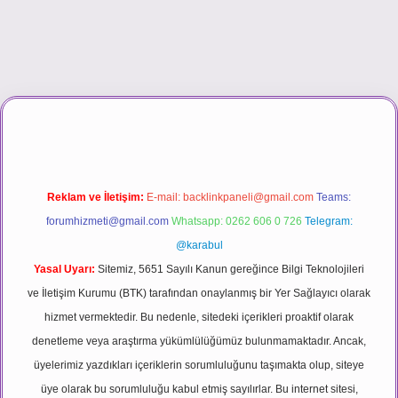
sino
Reklam ve İletişim:
E-mail:
backlinkpaneli@gmail.com
Teams:
forumhizmeti@gmail.com
Whatsapp: 0262 606 0 726
Telegram:
@karabul
Yasal Uyarı:
Sitemiz, 5651 Sayılı Kanun gereğince Bilgi Teknolojileri
ve İletişim Kurumu (BTK) tarafından onaylanmış bir Yer Sağlayıcı olarak
hizmet vermektedir. Bu nedenle, sitedeki içerikleri proaktif olarak
denetleme veya araştırma yükümlülüğümüz bulunmamaktadır. Ancak,
üyelerimiz yazdıkları içeriklerin sorumluluğunu taşımakta olup, siteye
üye olarak bu sorumluluğu kabul etmiş sayılırlar. Bu internet sitesi,