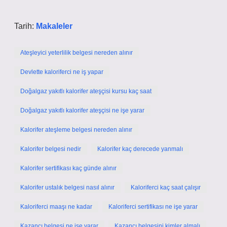
Tarih:
Makaleler
Ateşleyici yeterlilik belgesi nereden alınır
Devlette kaloriferci ne iş yapar
Doğalgaz yakıtlı kalorifer ateşçisi kursu kaç saat
Doğalgaz yakıtlı kalorifer ateşçisi ne işe yarar
Kalorifer ateşleme belgesi nereden alınır
Kalorifer belgesi nedir
Kalorifer kaç derecede yanmalı
Kalorifer sertifikası kaç günde alınır
Kalorifer ustalık belgesi nasıl alınır
Kaloriferci kaç saat çalışır
Kaloriferci maaşı ne kadar
Kaloriferci sertifikası ne işe yarar
Kazancı belgesi ne işe yarar
Kazancı belgesini kimler almalı