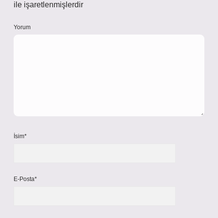
ile işaretlenmişlerdir
Yorum
İsim*
E-Posta*