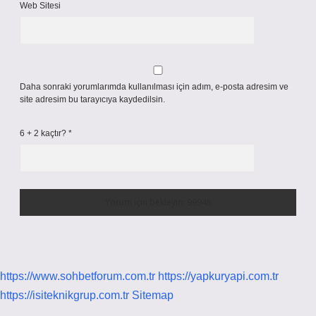
Web Sitesi
Daha sonraki yorumlarımda kullanılması için adım, e-posta adresim ve
site adresim bu tarayıcıya kaydedilsin.
6 + 2 kaçtır?
*
https://www.sohbetforum.com.tr
https://yapkuryapi.com.tr
https://isiteknikgrup.com.tr
Sitemap