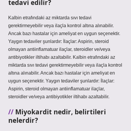
tedavi edilir?
Kalbin etrafındaki az miktarda sıvı tedavi
gerektirmeyebilir veya ilaçla kontrol altına alınabilir.
Ancak bazı hastalar için ameliyat en uygun seçenektir.
Yaygın tedaviler şunlardır: İlaçlar: Aspirin, steroid
olmayan antiinflamatuar ilaçlar, steroidler ve/veya
antibiyotikler iltihabı azaltabilir. Kalbin etrafındaki az
miktarda sıvı tedavi gerektirmeyebilir veya ilaçla kontrol
altına alınabilir. Ancak bazı hastalar için ameliyat en
uygun seçenektir. Yaygın tedaviler şunlardır: İlaçlar:
Aspirin, steroid olmayan antiinflamatuar ilaçlar,
steroidler ve/veya antibiyotikler iltihabı azaltabilir.
Miyokardit nedir, belirtileri
nelerdir?