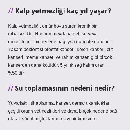
Kalp yetmezliği kaç yıl yaşar?
Kalp yetmezliği, ömür boyu süren kronik bir
rahatsızlıktır. Nadiren meydana gelirse veya
düzeltilebilir bir nedene bağlıysa normale dönebilir.
Yaşam beklentisi prostat kanseri, kolon kanseri, cilt
kanseri, meme kanseri ve rahim kanseri gibi birçok
kanserden daha kötüdür. 5 yıllık sağ kalım oranı
%50’dir.
Su toplamasının nedeni nedir?
Yuvarlak; İltihaplanma, kanser, damar tıkanıklıkları,
çeşitli organ yetmezlikleri ve daha birçok nedene bağlı
olarak vücut boşluklarında sıvı birikmesidir.