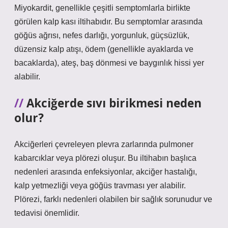
Miyokardit, genellikle çeşitli semptomlarla birlikte
görülen kalp kası iltihabıdır. Bu semptomlar arasında
göğüs ağrısı, nefes darlığı, yorgunluk, güçsüzlük,
düzensiz kalp atışı, ödem (genellikle ayaklarda ve
bacaklarda), ateş, baş dönmesi ve baygınlık hissi yer
alabilir.
Akciğerde sıvı birikmesi neden
olur?
Akciğerleri çevreleyen plevra zarlarında pulmoner
kabarcıklar veya plörezi oluşur. Bu iltihabın başlıca
nedenleri arasında enfeksiyonlar, akciğer hastalığı,
kalp yetmezliği veya göğüs travması yer alabilir.
Plörezi, farklı nedenleri olabilen bir sağlık sorunudur ve
tedavisi önemlidir.