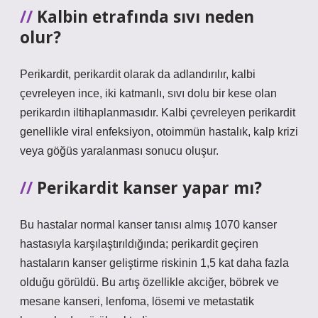
Kalbin etrafında sıvı neden
olur?
Perikardit, perikardit olarak da adlandırılır, kalbi
çevreleyen ince, iki katmanlı, sıvı dolu bir kese olan
perikardın iltihaplanmasıdır. Kalbi çevreleyen perikardit
genellikle viral enfeksiyon, otoimmün hastalık, kalp krizi
veya göğüs yaralanması sonucu oluşur.
Perikardit kanser yapar mı?
Bu hastalar normal kanser tanısı almış 1070 kanser
hastasıyla karşılaştırıldığında; perikardit geçiren
hastaların kanser geliştirme riskinin 1,5 kat daha fazla
olduğu görüldü. Bu artış özellikle akciğer, böbrek ve
mesane kanseri, lenfoma, lösemi ve metastatik