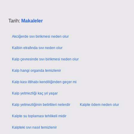
Tarih:
Makaleler
Akciğerde sıvı birikmesi neden olur
Kalbin etrafında sıvı neden olur
Kalp çevresinde sıvı birikmesi neden olur
Kalp hangi organda temizlenir
Kalp kası iltihabı kendiliğinden geçer mi
Kalp yetmezliği kaç yıl yaşar
Kalp yetmezliğinin belirtileri nelerdir
Kalpte ödem neden olur
Kalpte su toplaması tehlikeli midir
Kalpteki sıvı nasıl temizlenir