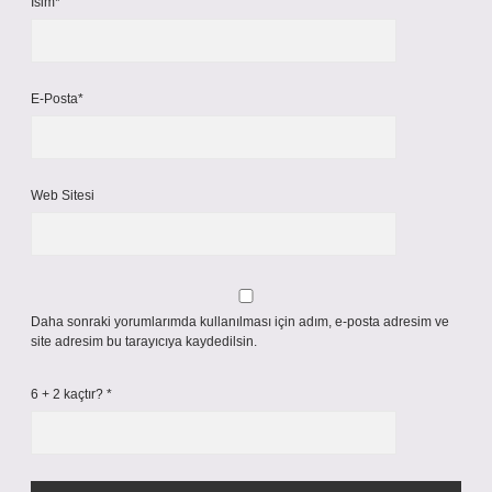
İsim*
E-Posta*
Web Sitesi
Daha sonraki yorumlarımda kullanılması için adım, e-posta adresim ve
site adresim bu tarayıcıya kaydedilsin.
6 + 2 kaçtır?
*