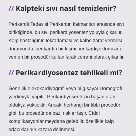
Kalpteki sıvı nasıl temizlenir?
Perikardit Tedavisi Perikardın katmanları arasında sıvı
biriktiğinde, bu sıvı perikardiyosentez yoluyla çıkarılır.
Kalp hastalığının tekrarlaması ve kalbe zarar vermesi
durumunda, perikardın bir kısmı perikardiyektomi adı
verilen bir prosedür kullanılarak cerrahi olarak çıkarılır.
Perikardiyosentez tehlikeli mi?
Genellikle ekokardiyografi veya bilgisayarlı tomografi
yardımıyla yapılır. Perikardiyosentezin başarı oranı
oldukça yüksektir. Ancak, herhangi bir tıbbi prosedür
gibi, bu prosedür de bazı riskler taşır. Ciddi
komplikasyonlar meydana gelebilir, özellikle kalp
odacıklarının kazara delinmesi.