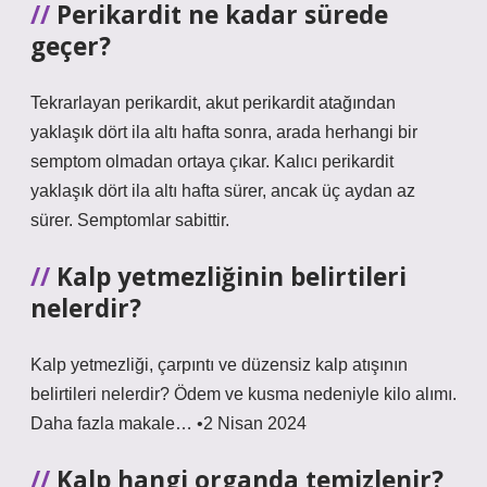
Perikardit ne kadar sürede
geçer?
Tekrarlayan perikardit, akut perikardit atağından
yaklaşık dört ila altı hafta sonra, arada herhangi bir
semptom olmadan ortaya çıkar. Kalıcı perikardit
yaklaşık dört ila altı hafta sürer, ancak üç aydan az
sürer. Semptomlar sabittir.
Kalp yetmezliğinin belirtileri
nelerdir?
Kalp yetmezliği, çarpıntı ve düzensiz kalp atışının
belirtileri nelerdir? Ödem ve kusma nedeniyle kilo alımı.
Daha fazla makale… •2 Nisan 2024
Kalp hangi organda temizlenir?