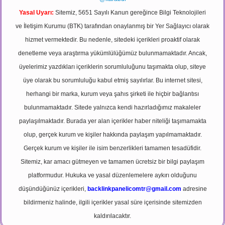
Yasal Uyarı:
Sitemiz, 5651 Sayılı Kanun gereğince Bilgi Teknolojileri
ve İletişim Kurumu (BTK) tarafından onaylanmış bir Yer Sağlayıcı olarak
hizmet vermektedir. Bu nedenle, sitedeki içerikleri proaktif olarak
denetleme veya araştırma yükümlülüğümüz bulunmamaktadır. Ancak,
üyelerimiz yazdıkları içeriklerin sorumluluğunu taşımakta olup, siteye
üye olarak bu sorumluluğu kabul etmiş sayılırlar. Bu internet sitesi,
herhangi bir marka, kurum veya şahıs şirketi ile hiçbir bağlantısı
bulunmamaktadır. Sitede yalnızca kendi hazırladığımız makaleler
paylaşılmaktadır. Burada yer alan içerikler haber niteliği taşımamakta
olup, gerçek kurum ve kişiler hakkında paylaşım yapılmamaktadır.
Gerçek kurum ve kişiler ile isim benzerlikleri tamamen tesadüfidir.
Sitemiz, kar amacı gütmeyen ve tamamen ücretsiz bir bilgi paylaşım
platformudur. Hukuka ve yasal düzenlemelere aykırı olduğunu
düşündüğünüz içerikleri,
backlinkpanelicomtr@gmail.com
adresine
bildirmeniz halinde, ilgili içerikler yasal süre içerisinde sitemizden
kaldırılacaktır.