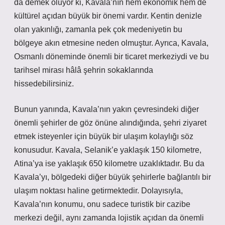
da demek oluyor ki, Kavala’nın hem ekonomik hem de
kültürel açıdan büyük bir önemi vardır. Kentin denizle
olan yakınlığı, zamanla pek çok medeniyetin bu
bölgeye akın etmesine neden olmuştur. Ayrıca, Kavala,
Osmanlı döneminde önemli bir ticaret merkeziydi ve bu
tarihsel mirası hâlâ şehrin sokaklarında
hissedebilirsiniz.
Bunun yanında, Kavala’nın yakın çevresindeki diğer
önemli şehirler de göz önüne alındığında, şehri ziyaret
etmek isteyenler için büyük bir ulaşım kolaylığı söz
konusudur. Kavala, Selanik’e yaklaşık 150 kilometre,
Atina’ya ise yaklaşık 650 kilometre uzaklıktadır. Bu da
Kavala’yı, bölgedeki diğer büyük şehirlerle bağlantılı bir
ulaşım noktası haline getirmektedir. Dolayısıyla,
Kavala’nın konumu, onu sadece turistik bir cazibe
merkezi değil, aynı zamanda lojistik açıdan da önemli