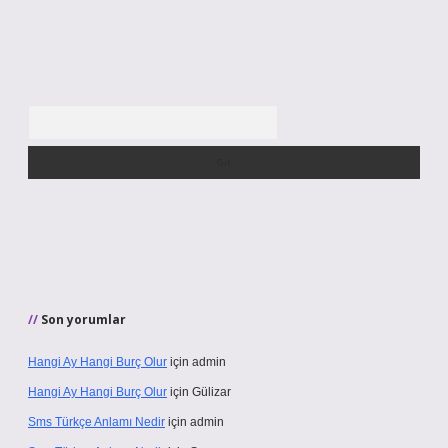
Arama
Son yorumlar
Hangi Ay Hangi Burç Olur
için
admin
Hangi Ay Hangi Burç Olur
için
Gülizar
Sms Türkçe Anlamı Nedir
için
admin