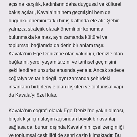
açısına karşılık, kadınların daha duygusal ve kültürel
bakış açıları, Kavala’nın hem geçmişini hem de
bugünkü önemini farklı bir ışık altında ele alır. Şehir,
yalnızca stratejik olarak önemli bir konumda
bulunmakla kalmaz, aynı zamanda kültürel ve
toplumsal bağlamda da derin bir anlam taşır.
Kavala’nın Ege Denizi’ne olan yakınlığı, denizle olan
bağlarını, yerel yaşam tarzını ve tarihsel geçmişini
şekillendiren unsurlar arasında yer alır. Ancak sadece
coğrafya ve tarih değil, aynı zamanda şehirdeki
insanların birbirleriyle olan ilişkileri ve toplumsal yapı
da Kavala’yı özel kılar.
Kavala’nın coğrafi olarak Ege Denizi’ne yakın olması,
birçok kişi için ulaşım açısından büyük bir avantaj
sağlasa da, bunun dışında Kavala’nın içsel zenginliği
ve toplumsal çeşitliliği de şehri cazip kılmaktadır. Bu