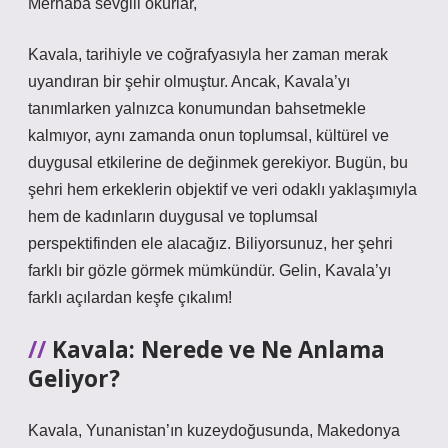
Merhaba sevgili okurlar,
Kavala, tarihiyle ve coğrafyasıyla her zaman merak
uyandıran bir şehir olmuştur. Ancak, Kavala’yı
tanımlarken yalnızca konumundan bahsetmekle
kalmıyor, aynı zamanda onun toplumsal, kültürel ve
duygusal etkilerine de değinmek gerekiyor. Bugün, bu
şehri hem erkeklerin objektif ve veri odaklı yaklaşımıyla
hem de kadınların duygusal ve toplumsal
perspektifinden ele alacağız. Biliyorsunuz, her şehri
farklı bir gözle görmek mümkündür. Gelin, Kavala’yı
farklı açılardan keşfe çıkalım!
Kavala: Nerede ve Ne Anlama
Geliyor?
Kavala, Yunanistan’ın kuzeydoğusunda, Makedonya