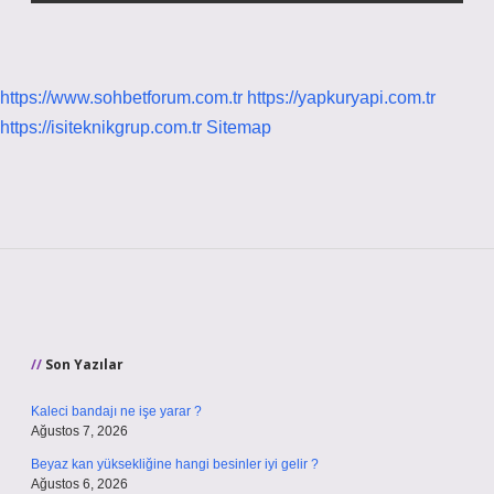
https://www.sohbetforum.com.tr
https://yapkuryapi.com.tr
https://isiteknikgrup.com.tr
Sitemap
Sidebar
Son Yazılar
Kaleci bandajı ne işe yarar ?
Ağustos 7, 2026
Beyaz kan yüksekliğine hangi besinler iyi gelir ?
Ağustos 6, 2026