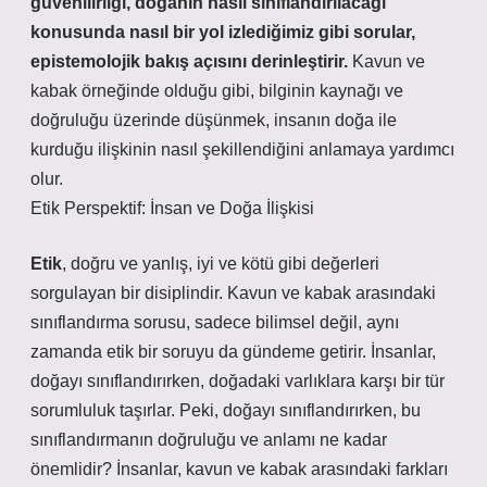
güvenilirliği, doğanın nasıl sınıflandırılacağı
konusunda nasıl bir yol izlediğimiz gibi sorular,
epistemolojik bakış açısını derinleştirir.
Kavun ve
kabak örneğinde olduğu gibi, bilginin kaynağı ve
doğruluğu üzerinde düşünmek, insanın doğa ile
kurduğu ilişkinin nasıl şekillendiğini anlamaya yardımcı
olur.
Etik Perspektif: İnsan ve Doğa İlişkisi
Etik
, doğru ve yanlış, iyi ve kötü gibi değerleri
sorgulayan bir disiplindir. Kavun ve kabak arasındaki
sınıflandırma sorusu, sadece bilimsel değil, aynı
zamanda etik bir soruyu da gündeme getirir. İnsanlar,
doğayı sınıflandırırken, doğadaki varlıklara karşı bir tür
sorumluluk taşırlar. Peki, doğayı sınıflandırırken, bu
sınıflandırmanın doğruluğu ve anlamı ne kadar
önemlidir? İnsanlar, kavun ve kabak arasındaki farkları