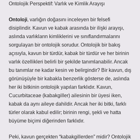
Ontolojik Perspektif: Varlık ve Kimlik Arayışı
Ontoloji
, varlığın doğasını inceleyen bir felsefi
disiplindir. Kavun ve kabak arasında bir ilişki arayışı,
aslında varlıkların kimliklerini ve sınıflandırmalarını
sorgulayan bir ontolojik sorudur. Ontolojik bir bakış
açısıyla, kavun bir türdür, kabak bir türdür ve her birinin
varlık özellikleri belirli bir şekilde tanımlanabilir. Ancak
bu tanımlar ne kadar kesin ve belirgindir? Bir kavun, dış
görünüşüyle bir kabakla benzerlik gösterse de, aslında
her iki bitkinin ontolojik yapıları farklıdır. Kavun,
Cucurbitaceae (kabakgiller) ailesinin bir üyesi iken,
kabak da aynı aileye dahildir. Ancak her iki bitki, farklı
türler olarak kabul edilir; birinin rengi, şekli ve hatta
büyüme biçimi diğerinden farklıdır.
Peki, kavun gerçekten “kabakgillerden” midir? Ontolojik