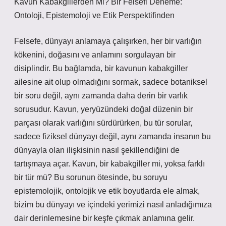
Kavun Kabakgillerden Mi? Bir Felsefi Deneme:
Ontoloji, Epistemoloji ve Etik Perspektifinden
Felsefe, dünyayı anlamaya çalışırken, her bir varlığın
kökenini, doğasını ve anlamını sorgulayan bir
disiplindir. Bu bağlamda, bir kavunun kabakgiller
ailesine ait olup olmadığını sormak, sadece botaniksel
bir soru değil, aynı zamanda daha derin bir varlık
sorusudur. Kavun, yeryüzündeki doğal düzenin bir
parçası olarak varlığını sürdürürken, bu tür sorular,
sadece fiziksel dünyayı değil, aynı zamanda insanın bu
dünyayla olan ilişkisinin nasıl şekillendiğini de
tartışmaya açar. Kavun, bir kabakgiller mi, yoksa farklı
bir tür mü? Bu sorunun ötesinde, bu soruyu
epistemolojik, ontolojik ve etik boyutlarda ele almak,
bizim bu dünyayı ve içindeki yerimizi nasıl anladığımıza
dair derinlemesine bir keşfe çıkmak anlamına gelir.