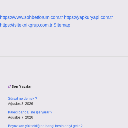
https://www.sohbetforum.com.tr
https://yapkuryapi.com.tr
https://isiteknikgrup.com.tr
Sitemap
Sidebar
Son Yazılar
Sürsat ne demek ?
Ağustos 8, 2026
Kaleci bandajı ne işe yarar ?
Ağustos 7, 2026
Beyaz kan yüksekliğine hangi besinler iyi gelir ?