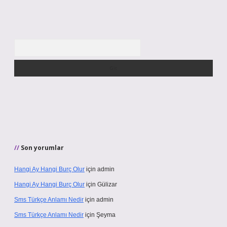
Arama
Son yorumlar
Hangi Ay Hangi Burç Olur
için
admin
Hangi Ay Hangi Burç Olur
için
Gülizar
Sms Türkçe Anlamı Nedir
için
admin
Sms Türkçe Anlamı Nedir
için
Şeyma