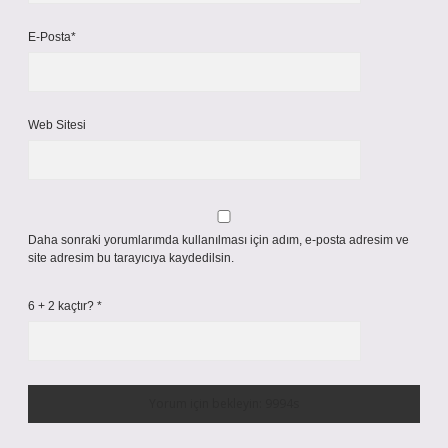
E-Posta*
Web Sitesi
Daha sonraki yorumlarımda kullanılması için adım, e-posta adresim ve
site adresim bu tarayıcıya kaydedilsin.
6 + 2 kaçtır?
*