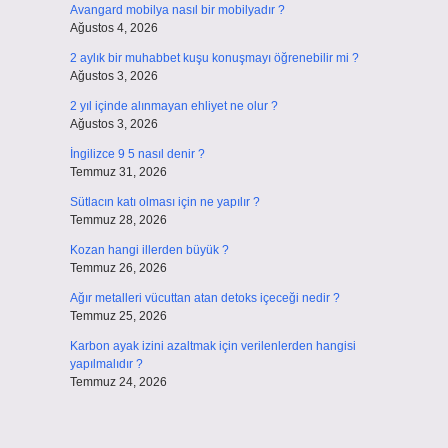
Avangard mobilya nasıl bir mobilyadır ?
Ağustos 4, 2026
2 aylık bir muhabbet kuşu konuşmayı öğrenebilir mi ?
Ağustos 3, 2026
2 yıl içinde alınmayan ehliyet ne olur ?
Ağustos 3, 2026
İngilizce 9 5 nasıl denir ?
Temmuz 31, 2026
Sütlacın katı olması için ne yapılır ?
Temmuz 28, 2026
Kozan hangi illerden büyük ?
Temmuz 26, 2026
Ağır metalleri vücuttan atan detoks içeceği nedir ?
Temmuz 25, 2026
Karbon ayak izini azaltmak için verilenlerden hangisi
yapılmalıdır ?
Temmuz 24, 2026