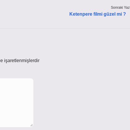
Sonraki Yaz
Ketenpere filmi güzel mi ?
le işaretlenmişlerdir