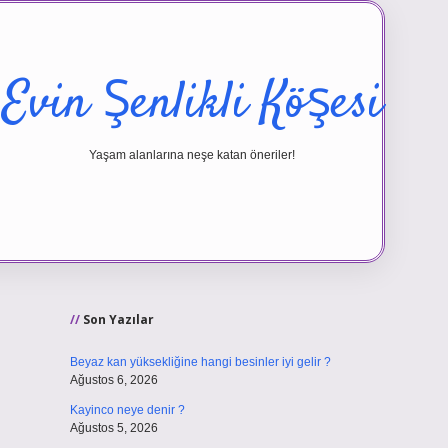
Evin Şenlikli Köşesi
Yaşam alanlarına neşe katan öneriler!
Sidebar
vd.casino
Son Yazılar
Beyaz kan yüksekliğine hangi besinler iyi gelir ?
Ağustos 6, 2026
Kayinco neye denir ?
Ağustos 5, 2026