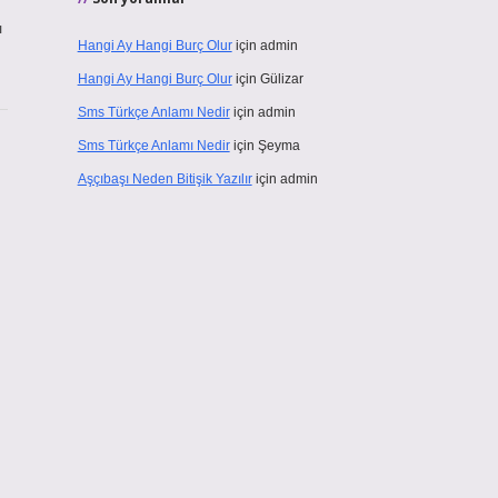
ı
Hangi Ay Hangi Burç Olur
için
admin
Hangi Ay Hangi Burç Olur
için
Gülizar
Sms Türkçe Anlamı Nedir
için
admin
Sms Türkçe Anlamı Nedir
için
Şeyma
Aşçıbaşı Neden Bitişik Yazılır
için
admin