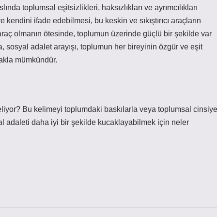
nda toplumsal eşitsizlikleri, haksızlıkları ve ayrımcılıkları
e kendini ifade edebilmesi, bu keskin ve sıkıştırıcı araçların
araç olmanın ötesinde, toplumun üzerinde güçlü bir şekilde var
, sosyal adalet arayışı, toplumun her bireyinin özgür ve eşit
lmakla mümkündür.
liyor? Bu kelimeyi toplumdaki baskılarla veya toplumsal cinsiye
yal adaleti daha iyi bir şekilde kucaklayabilmek için neler