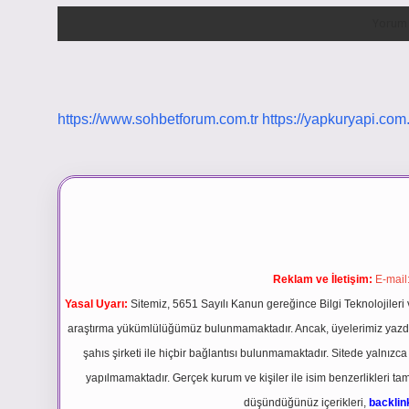
https://www.sohbetforum.com.tr
https://yapkuryapi.com.
Reklam ve İletişim:
E-mail
Yasal Uyarı:
Sitemiz, 5651 Sayılı Kanun gereğince Bilgi Teknolojileri 
araştırma yükümlülüğümüz bulunmamaktadır. Ancak, üyelerimiz yazdıkla
şahıs şirketi ile hiçbir bağlantısı bulunmamaktadır. Sitede yalnızc
yapılmamaktadır. Gerçek kurum ve kişiler ile isim benzerlikleri 
düşündüğünüz içerikleri,
backli