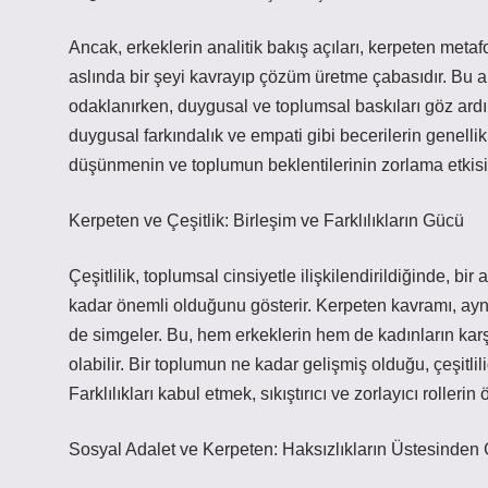
Ancak, erkeklerin analitik bakış açıları, kerpeten met
aslında bir şeyi kavrayıp çözüm üretme çabasıdır. Bu 
odaklanırken, duygusal ve toplumsal baskıları göz ardı
duygusal farkındalık ve empati gibi becerilerin genelli
düşünmenin ve toplumun beklentilerinin zorlama etkisi, 
Kerpeten ve Çeşitlik: Birleşim ve Farklılıkların Gücü
Çeşitlilik, toplumsal cinsiyetle ilişkilendirildiğinde, bir
kadar önemli olduğunu gösterir. Kerpeten kavramı, aynı
de simgeler. Bu, hem erkeklerin hem de kadınların karş
olabilir. Bir toplumun ne kadar gelişmiş olduğu, çeşitli
Farklılıkları kabul etmek, sıkıştırıcı ve zorlayıcı rollerin
Sosyal Adalet ve Kerpeten: Haksızlıkların Üstesinden