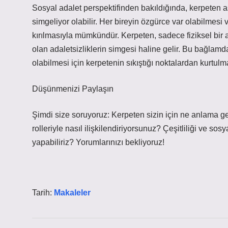
Sosyal adalet perspektifinden bakıldığında, kerpeten aslı
simgeliyor olabilir. Her bireyin özgürce var olabilmesi v
kırılmasıyla mümkündür. Kerpeten, sadece fiziksel bir 
olan adaletsizliklerin simgesi haline gelir. Bu bağlamda
olabilmesi için kerpetenin sıkıştığı noktalardan kurtu
Düşünmenizi Paylaşın
Şimdi size soruyoruz: Kerpeten sizin için ne anlama ge
rolleriyle nasıl ilişkilendiriyorsunuz? Çeşitliliği ve sos
yapabiliriz? Yorumlarınızı bekliyoruz!
Tarih:
Makaleler