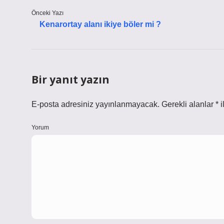
Önceki Yazı
Kenarortay alanı ikiye böler mi ?
Bir yanıt yazın
E-posta adresiniz yayınlanmayacak.
Gerekli alanlar
*
i
Yorum