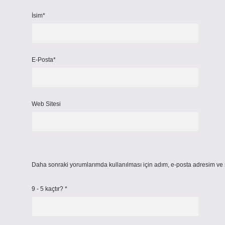
İsim*
E-Posta*
Web Sitesi
Daha sonraki yorumlarımda kullanılması için adım, e-posta adresim ve s
9 - 5 kaçtır?
*