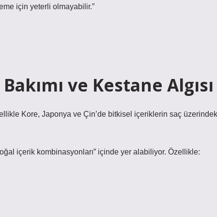
me için yeterli olmayabilir.”
ç Bakımı ve Kestane Algısı
likle Kore, Japonya ve Çin’de bitkisel içeriklerin saç üzerindek
 içerik kombinasyonları” içinde yer alabiliyor. Özellikle: