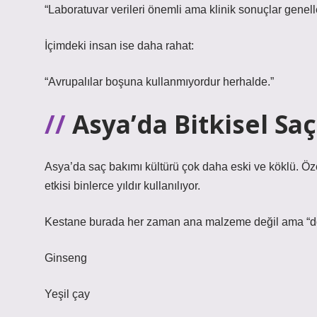
“Laboratuvar verileri önemli ama klinik sonuçlar genelle
İçimdeki insan ise daha rahat:
“Avrupalılar boşuna kullanmıyordur herhalde.”
Asya’da Bitkisel Sa
Asya’da saç bakımı kültürü çok daha eski ve köklü. Özel
etkisi binlerce yıldır kullanılıyor.
Kestane burada her zaman ana malzeme değil ama “doğal
Ginseng
Yeşil çay