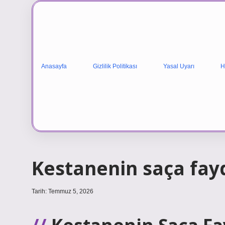
Anasayfa
Gizlilik Politikası
Yasal Uyarı
H
Kestanenin saça fayd
Tarih: Temmuz 5, 2026