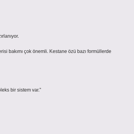
ırlanıyor.
erisi bakımı çok önemli. Kestane özü bazı formüllerde
eks bir sistem var.”