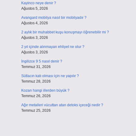
Kayinco neye denir ?
Ağustos 5, 2026
Avangard mobilya nasıl bir mobilyadır ?
Ağustos 4, 2026
2 aylık bir muhabbet kuşu konuşmayı öğrenebilir mi ?
Ağustos 3, 2026
2 yıl içinde alınmayan ehliyet ne olur ?
Ağustos 3, 2026
İngilizce 9 5 nasıl denir ?
Temmuz 31, 2026
Sütlacın katı olması için ne yapılır ?
Temmuz 28, 2026
Kozan hangi illerden büyük ?
Temmuz 26, 2026
Ağır metalleri vücuttan atan detoks içeceği nedir ?
Temmuz 25, 2026