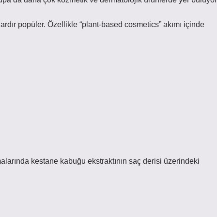
lardır popüler. Özellikle “plant-based cosmetics” akımı içinde
alarında kestane kabuğu ekstraktının saç derisi üzerindeki