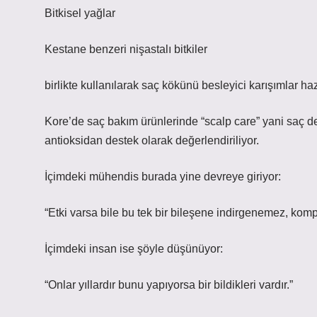
Bitkisel yağlar
Kestane benzeri nişastalı bitkiler
birlikte kullanılarak saç kökünü besleyici karışımlar haz
Kore’de saç bakım ürünlerinde “scalp care” yani saç d
antioksidan destek olarak değerlendiriliyor.
İçimdeki mühendis burada yine devreye giriyor:
“Etki varsa bile bu tek bir bileşene indirgenemez, kompl
İçimdeki insan ise şöyle düşünüyor:
“Onlar yıllardır bunu yapıyorsa bir bildikleri vardır.”