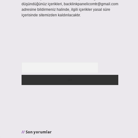
düşündüğünüz içerikleri,
backlinkpanelicomtr@gmail.com
adresine bildirmeniz halinde, ilgili içerikler yasal süre
içerisinde sitemizden kaldırılacaktır.
Arama
Son yorumlar
.