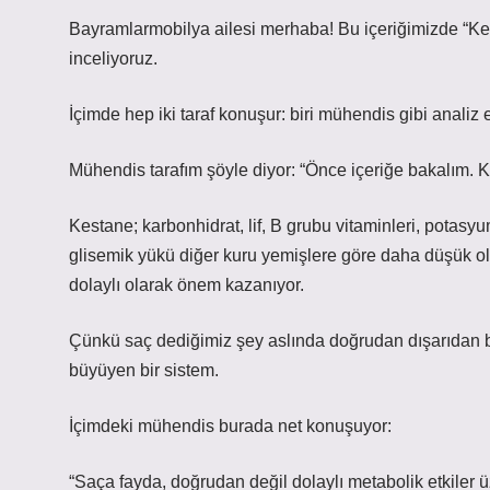
Bayramlarmobilya ailesi merhaba! Bu içeriğimizde “Kes
inceliyoruz.
İçimde hep iki taraf konuşur: biri mühendis gibi analiz
Mühendis tarafım şöyle diyor: “Önce içeriğe bakalım. K
Kestane; karbonhidrat, lif, B grubu vitaminleri, potasyu
glisemik yükü diğer kuru yemişlere göre daha düşük olm
dolaylı olarak önem kazanıyor.
Çünkü saç dediğimiz şey aslında doğrudan dışarıdan be
büyüyen bir sistem.
İçimdeki mühendis burada net konuşuyor:
“Saça fayda, doğrudan değil dolaylı metabolik etkiler üz