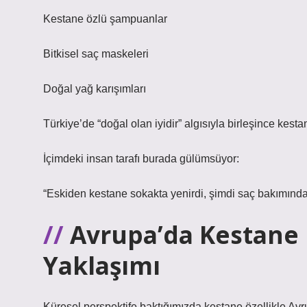
Kestane özlü şampuanlar
Bitkisel saç maskeleri
Doğal yağ karışımları
Türkiye’de “doğal olan iyidir” algısıyla birleşince kest
İçimdeki insan tarafı burada gülümsüyor:
“Eskiden kestane sokakta yenirdi, şimdi saç bakımında
Avrupa’da Kestane B
Yaklaşımı
Küresel perspektife baktığımızda kestane özellikle Av