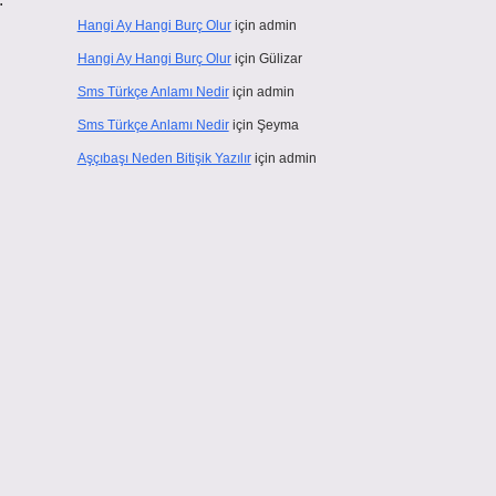
Hangi Ay Hangi Burç Olur
için
admin
Hangi Ay Hangi Burç Olur
için
Gülizar
Sms Türkçe Anlamı Nedir
için
admin
Sms Türkçe Anlamı Nedir
için
Şeyma
Aşçıbaşı Neden Bitişik Yazılır
için
admin