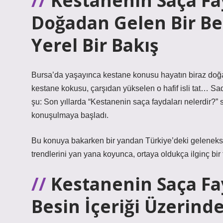
Kestanenin Saça Fa
Doğadan Gelen Bir Be
Yerel Bir Bakış
Bursa’da yaşayınca kestane konusu hayatın biraz doğal
kestane kokusu, çarşıdan yükselen o hafif isli tat… Sadec
şu: Son yıllarda “Kestanenin saça faydaları nelerdir?
konuşulmaya başladı.
Bu konuya bakarken bir yandan Türkiye’deki gelenekse
trendlerini yan yana koyunca, ortaya oldukça ilginç bir t
Kestanenin Saça Fa
Besin İçeriği Üzerind