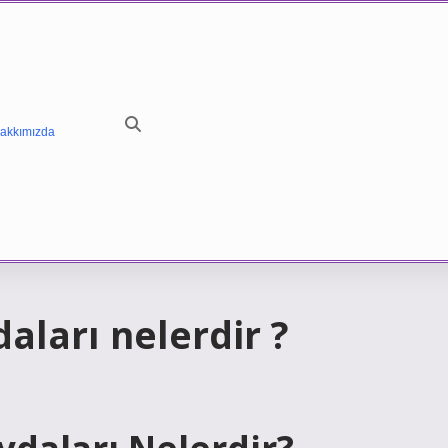
akkımızda
aları nelerdir ?