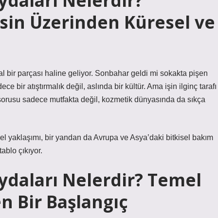
ydaları Nelerdir?
sin Üzerinden Küresel ve
 bir parçası haline geliyor. Sonbahar geldi mi sokakta pişen
e bir atıştırmalık değil, aslında bir kültür. Ama işin ilginç tarafı
” sorusu sadece mutfakta değil, kozmetik dünyasında da sıkça
l yaklaşımı, bir yandan da Avrupa ve Asya’daki bitkisel bakım
ablo çıkıyor.
ydaları Nelerdir? Temel
en Bir Başlangıç