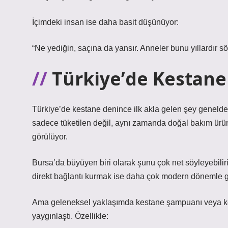
İçimdeki insan ise daha basit düşünüyor:
“Ne yediğin, saçına da yansır. Anneler bunu yıllardır sö
Türkiye’de Kestane 
Türkiye’de kestane denince ilk akla gelen şey geneld
sadece tüketilen değil, aynı zamanda doğal bakım ürün
görülüyor.
Bursa’da büyüyen biri olarak şunu çok net söyleyebiliri
direkt bağlantı kurmak ise daha çok modern dönemle g
Ama geleneksel yaklaşımda kestane şampuanı veya kes
yaygınlaştı. Özellikle: