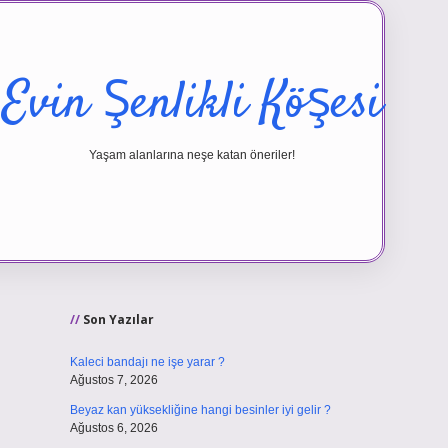
Evin Şenlikli Köşesi
Yaşam alanlarına neşe katan öneriler!
Sidebar
vd.casino
Son Yazılar
Kaleci bandajı ne işe yarar ?
Ağustos 7, 2026
Beyaz kan yüksekliğine hangi besinler iyi gelir ?
Ağustos 6, 2026