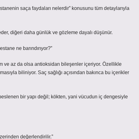
tanenin saça faydaları nelerdir” konusunu tüm detaylarıyla
 eder, diğeri daha günlük ve gözleme dayalı düşünür.
estane ne barındırıyor?”
m ve az da olsa antioksidan bileşenler içeriyor. Özellikle
asıyla biliniyor. Saç sağlığı açısından bakınca bu içerikler
slenen bir yapı değil; kökten, yani vücudun iç dengesiyle
erinden değerlendirilir.”