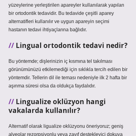
yüzeylerine yerleştirilen apareyler kullanılarak yapılan
bir ortodontik tedavidir. Bu tedavide çeşitli aparey
alternatifleri kullanılır ve uygun apareyin seçimi
hastanın tedavi ihtiyaçlarına bağlıdır.
Lingual ortodontik tedavi nedir?
Bu yöntemde; dişlerinizin iç kısmına tel takılması
görünümünüzü etkilemediği için sıklıkla tercih edilen bir
yöntemdir. Tellerin dil ile teması nedeniyle ilk 2 hafta bir
aşınma süresi olsa da oldukça faydalıdır.
Lingualize oklüzyon hangi
vakalarda kullanılır?
Alternatif olarak ligualize oklüzyonu öneriyoruz; geniş
alveolar rezorpsiyonlu veya zayıf destekleyici dokuya