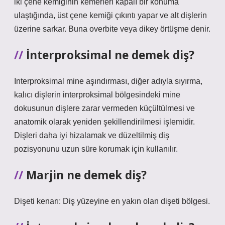
iki çene kemiğinin kemerleri kapalı bir konuma
ulaştığında, üst çene kemiği çıkıntı yapar ve alt dişlerin
üzerine sarkar. Buna overbite veya dikey örtüşme denir.
İnterproksimal ne demek diş?
Interproksimal mine aşındırması, diğer adıyla sıyırma,
kalıcı dişlerin interproksimal bölgesindeki mine
dokusunun dişlere zarar vermeden küçültülmesi ve
anatomik olarak yeniden şekillendirilmesi işlemidir.
Dişleri daha iyi hizalamak ve düzeltilmiş diş
pozisyonunu uzun süre korumak için kullanılır.
Marjin ne demek diş?
Dişeti kenarı: Diş yüzeyine en yakın olan dişeti bölgesi.