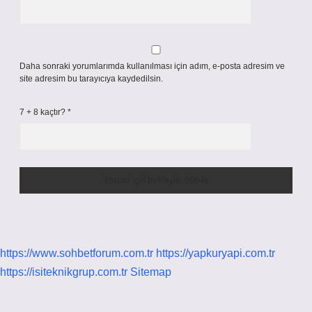
Daha sonraki yorumlarımda kullanılması için adım, e-posta adresim ve
site adresim bu tarayıcıya kaydedilsin.
7 + 8 kaçtır?
*
https://www.sohbetforum.com.tr
https://yapkuryapi.com.tr
https://isiteknikgrup.com.tr
Sitemap