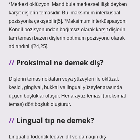
*Merkezi oklüzyon; Mandibula merkezsel ilişkideyken
karşıt dişlerin temasıdır. Bu, maksimum interküspal
pozisyonla çakışabilir[5]. *Maksimum interküspasyon;
Kondil pozisyonundan bağımsız olarak karşıt dişlerin
tam teması bazen dişlerin optimum pozisyonu olarak
adlandırılır[24,25].
Proksimal ne demek diş?
Dişlerin temas noktaları veya yüzeyleri ile oklüzal,
kesici, gingival, bukkal ve lingual yüzeyler arasında
üçgen boşluklar oluşur. Her arayüz teması (proksimal
temas) dört boşluk oluşturur.
Lingual tıp ne demek?
Lingual ortodontik tedavi, dil ve damağın diş