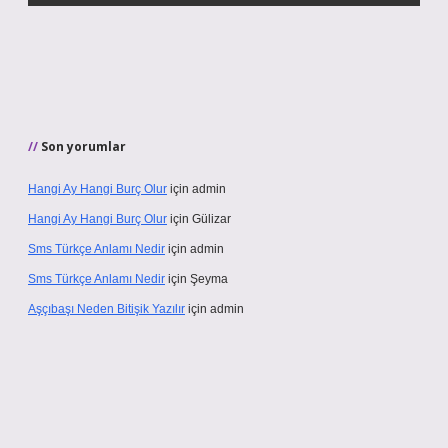
Son yorumlar
Hangi Ay Hangi Burç Olur
için
admin
Hangi Ay Hangi Burç Olur
için
Gülizar
Sms Türkçe Anlamı Nedir
için
admin
Sms Türkçe Anlamı Nedir
için
Şeyma
Aşçıbaşı Neden Bitişik Yazılır
için
admin