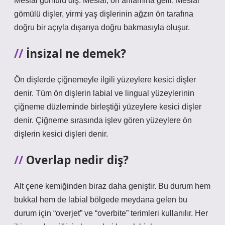
Mesial gömülü diş: Mesial, ön anlamına gelir. Mesial
gömülü dişler, yirmi yaş dişlerinin ağzın ön tarafına
doğru bir açıyla dışarıya doğru bakmasıyla oluşur.
İnsizal ne demek?
Ön dişlerde çiğnemeyle ilgili yüzeylere kesici dişler
denir. Tüm ön dişlerin labial ve lingual yüzeylerinin
çiğneme düzleminde birleştiği yüzeylere kesici dişler
denir. Çiğneme sırasında işlev gören yüzeylere ön
dişlerin kesici dişleri denir.
Overlap nedir diş?
Alt çene kemiğinden biraz daha geniştir. Bu durum hem
bukkal hem de labial bölgede meydana gelen bu
durum için “overjet” ve “overbite” terimleri kullanılır. Her