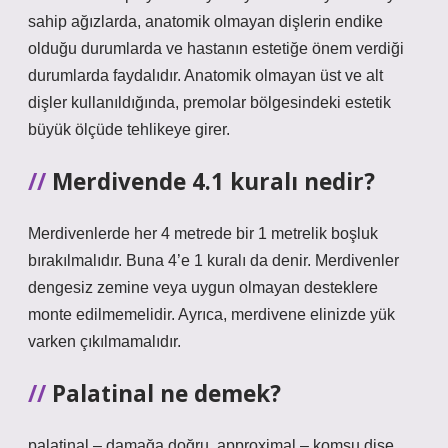
sahip ağızlarda, anatomik olmayan dişlerin endike
olduğu durumlarda ve hastanın estetiğe önem verdiği
durumlarda faydalıdır. Anatomik olmayan üst ve alt
dişler kullanıldığında, premolar bölgesindeki estetik
büyük ölçüde tehlikeye girer.
Merdivende 4.1 kuralı nedir?
Merdivenlerde her 4 metrede bir 1 metrelik boşluk
bırakılmalıdır. Buna 4’e 1 kuralı da denir. Merdivenler
dengesiz zemine veya uygun olmayan desteklere
monte edilmemelidir. Ayrıca, merdivene elinizde yük
varken çıkılmamalıdır.
Palatinal ne demek?
palatinal – damağa doğru. approximal – komşu dişe