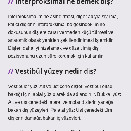
İnterproksimal ne demek diş?
Interproksimal mine aşındırması, diğer adıyla sıyırma,
kalıcı dişlerin interproksimal bölgesindeki mine
dokusunun dişlere zarar vermeden küçültülmesi ve
anatomik olarak yeniden şekillendirilmesi işlemidir.
Dişleri daha iyi hizalamak ve düzeltilmiş diş
pozisyonunu uzun süre korumak için kullanılır.
Vestibül yüzey nedir diş?
Vestibüler yüz: Alt ve üst çene dişleri vestibül orise
baktığı için labial yüz olarak da adlandırılır. Bukkal yüz:
Alt ve üst çenedeki lateral ve molar dişlerin yanağa
bakan dış yüzeyleri. Palatal yüz: Üst çenedeki tüm
dişlerin damağa bakan iç yüzeyleri.