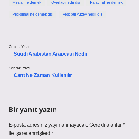
Mezial ne demek
Overlap nedir diş
Palatinal ne demek
Proksimal ne demek diş
Vestibül yüzey nedir diş
Önceki Yazı
Suudi Arabistan Arapçası Nedir
Sonraki Yazı
Cant Ne Zaman Kullanılır
Bir yanıt yazın
E-posta adresiniz yayınlanmayacak.
Gerekli alanlar
*
ile işaretlenmişlerdir