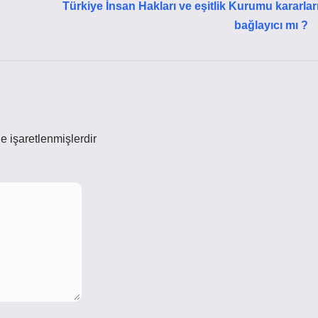
Türkiye İnsan Hakları ve eşitlik Kurumu kararlar
bağlayıcı mı ?
le işaretlenmişlerdir