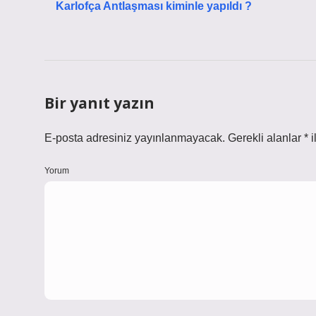
Karlofça Antlaşması kiminle yapıldı ?
Bir yanıt yazın
E-posta adresiniz yayınlanmayacak.
Gerekli alanlar
*
i
Yorum