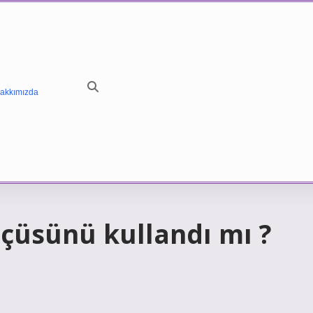
akkımızda
çüsünü kullandı mı ?