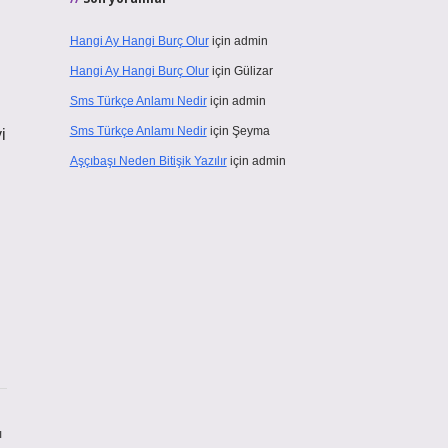
Hangi Ay Hangi Burç Olur
için
admin
Hangi Ay Hangi Burç Olur
için
Gülizar
Sms Türkçe Anlamı Nedir
için
admin
Sms Türkçe Anlamı Nedir
için
Şeyma
i
Aşçıbaşı Neden Bitişik Yazılır
için
admin
ı