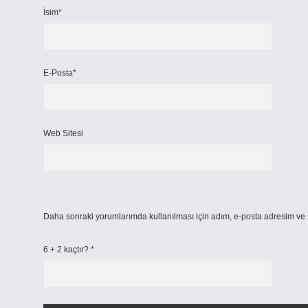
İsim*
E-Posta*
Web Sitesi
Daha sonraki yorumlarımda kullanılması için adım, e-posta adresim ve s
6 + 2 kaçtır?
*