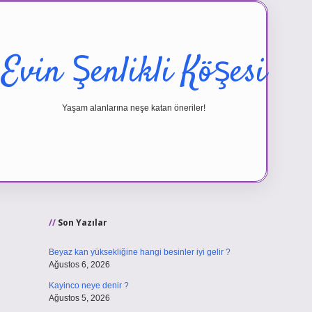
Evin Şenlikli Köşesi
Yaşam alanlarına neşe katan öneriler!
Sidebar
vd.casino
Son Yazılar
Beyaz kan yüksekliğine hangi besinler iyi gelir ?
Ağustos 6, 2026
Kayinco neye denir ?
Ağustos 5, 2026