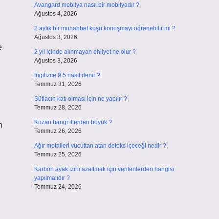
Avangard mobilya nasıl bir mobilyadır ?
Ağustos 4, 2026
2 aylık bir muhabbet kuşu konuşmayı öğrenebilir mi ?
Ağustos 3, 2026
e
2 yıl içinde alınmayan ehliyet ne olur ?
Ağustos 3, 2026
İngilizce 9 5 nasıl denir ?
Temmuz 31, 2026
Sütlacın katı olması için ne yapılır ?
Temmuz 28, 2026
Kozan hangi illerden büyük ?
n
Temmuz 26, 2026
Ağır metalleri vücuttan atan detoks içeceği nedir ?
Temmuz 25, 2026
Karbon ayak izini azaltmak için verilenlerden hangisi
yapılmalıdır ?
Temmuz 24, 2026