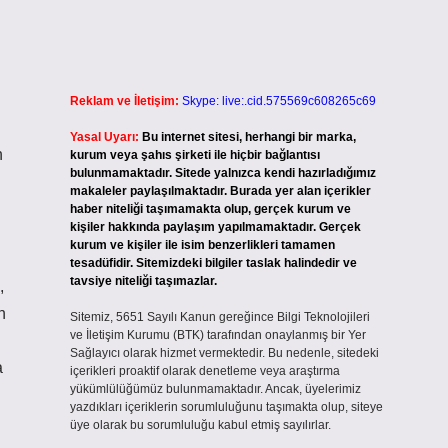
Reklam ve İletişim:
Skype: live:.cid.575569c608265c69
Yasal Uyarı:
Bu internet sitesi, herhangi bir marka,
n
kurum veya şahıs şirketi ile hiçbir bağlantısı
bulunmamaktadır. Sitede yalnızca kendi hazırladığımız
makaleler paylaşılmaktadır. Burada yer alan içerikler
haber niteliği taşımamakta olup, gerçek kurum ve
kişiler hakkında paylaşım yapılmamaktadır. Gerçek
kurum ve kişiler ile isim benzerlikleri tamamen
tesadüfidir. Sitemizdeki bilgiler taslak halindedir ve
tavsiye niteliği taşımazlar.
,
n
Sitemiz, 5651 Sayılı Kanun gereğince Bilgi Teknolojileri
ve İletişim Kurumu (BTK) tarafından onaylanmış bir Yer
Sağlayıcı olarak hizmet vermektedir. Bu nedenle, sitedeki
a
içerikleri proaktif olarak denetleme veya araştırma
yükümlülüğümüz bulunmamaktadır. Ancak, üyelerimiz
yazdıkları içeriklerin sorumluluğunu taşımakta olup, siteye
üye olarak bu sorumluluğu kabul etmiş sayılırlar.