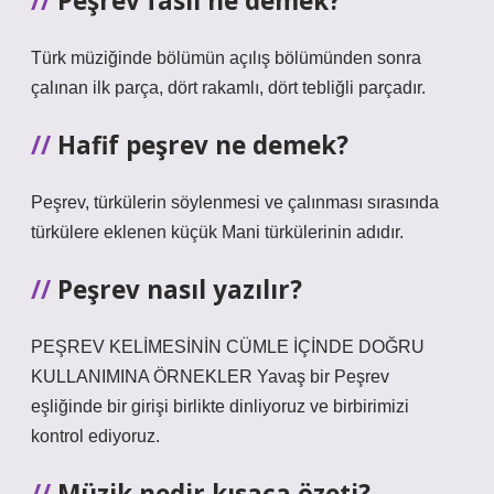
Peşrev faslı ne demek?
Türk müziğinde bölümün açılış bölümünden sonra
çalınan ilk parça, dört rakamlı, dört tebliğli parçadır.
Hafif peşrev ne demek?
Peşrev, türkülerin söylenmesi ve çalınması sırasında
türkülere eklenen küçük Mani türkülerinin adıdır.
Peşrev nasıl yazılır?
PEŞREV KELİMESİNİN CÜMLE İÇİNDE DOĞRU
KULLANIMINA ÖRNEKLER Yavaş bir Peşrev
eşliğinde bir girişi birlikte dinliyoruz ve birbirimizi
kontrol ediyoruz.
Müzik nedir kısaca özeti?