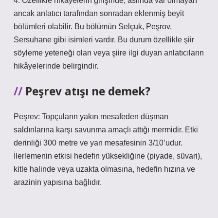
4. Özellikle hikâyelerin girişinde, aslında var olmayan
ancak anlatıcı tarafından sonradan eklenmiş beyit
bölümleri olabilir. Bu bölümün Selçuk, Peşrov,
Sersuhane gibi isimleri vardır. Bu durum özellikle şiir
söyleme yeteneği olan veya şiire ilgi duyan anlatıcıların
hikâyelerinde belirgindir.
Peşrev atışı ne demek?
Peşrev: Topçuların yakın mesafeden düşman
saldırılarına karşı savunma amaçlı attığı mermidir. Etki
derinliği 300 metre ve yan mesafesinin 3/10’udur.
İlerlemenin etkisi hedefin yüksekliğine (piyade, süvari),
kitle halinde veya uzakta olmasına, hedefin hızına ve
arazinin yapısına bağlıdır.