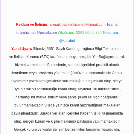
Reklam ve İletişim:
E-mail:
backlinkpaneli@gmail.com
Teams:
forumhizmeti@gmail.com
Whatsapp: 0262 606 0 726
Telegram:
@karabul
Yasal Uyarı:
Sitemiz, 5651 Sayılı Kanun gereğince Bilgi Teknolojileri
ve İletişim Kurumu (BTK) tarafından onaylanmış bir Yer Sağlayıcı olarak
hizmet vermektedir. Bu nedenle, sitedeki içerikleri proaktif olarak
denetleme veya araştırma yükümlülüğümüz bulunmamaktadır. Ancak,
üyelerimiz yazdıkları içeriklerin sorumluluğunu taşımakta olup, siteye
üye olarak bu sorumluluğu kabul etmiş sayılırlar. Bu internet sitesi,
herhangi bir marka, kurum veya şahıs şirketi ile hiçbir bağlantısı
bulunmamaktadır. Sitede yalnızca kendi hazırladığımız makaleler
paylaşılmaktadır. Burada yer alan içerikler haber niteliği taşımamakta
olup, gerçek kurum ve kişiler hakkında paylaşım yapılmamaktadır.
Gerçek kurum ve kişiler ile isim benzerlikleri tamamen tesadüfidir.