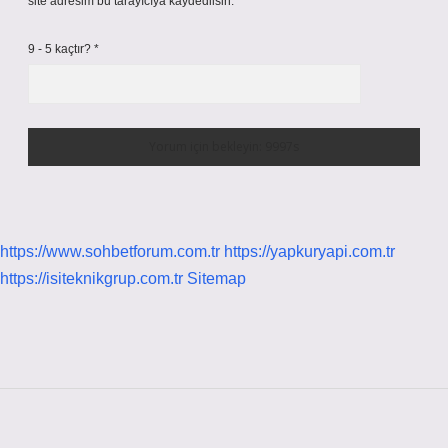
site adresim bu tarayıcıya kaydedilsin.
9 - 5 kaçtır?
*
https://www.sohbetforum.com.tr
https://yapkuryapi.com.tr
https://isiteknikgrup.com.tr
Sitemap