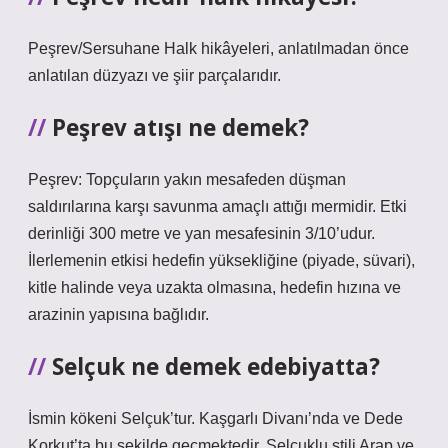
Peşrev/Sersuhane Halk hikâyeleri, anlatılmadan önce
anlatılan düzyazı ve şiir parçalarıdır.
Peşrev atışı ne demek?
Peşrev: Topçuların yakın mesafeden düşman
saldırılarına karşı savunma amaçlı attığı mermidir. Etki
derinliği 300 metre ve yan mesafesinin 3/10’udur.
İlerlemenin etkisi hedefin yüksekliğine (piyade, süvari),
kitle halinde veya uzakta olmasına, hedefin hızına ve
arazinin yapısına bağlıdır.
Selçuk ne demek edebiyatta?
İsmin kökeni Selçuk’tur. Kaşgarlı Divanı’nda ve Dede
Korkut’ta bu şekilde geçmektedir. Selçuklu stili Arap ve