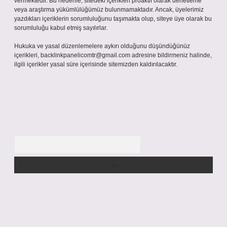
vermektedir. Bu nedenle, sitedeki içerikleri proaktif olarak denetleme
veya araştırma yükümlülüğümüz bulunmamaktadır. Ancak, üyelerimiz
yazdıkları içeriklerin sorumluluğunu taşımakta olup, siteye üye olarak bu
sorumluluğu kabul etmiş sayılırlar.
Hukuka ve yasal düzenlemelere aykırı olduğunu düşündüğünüz
içerikleri,
backlinkpanelicomtr@gmail.com
adresine bildirmeniz halinde,
ilgili içerikler yasal süre içerisinde sitemizden kaldırılacaktır.
Arama