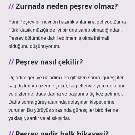
Zurnada neden peşrev olmaz?
Yani Peşrev bir nevi ön hazırlık anlamına geliyor. Zurna
Türk klasik müziğinde iyi bir üne sahip olmadığından,
Peşrev bölümüne dahil edilmemiş olma ihtimali
olduğunu düşünüyorum.
Peşrev nasıl çekilir?
Üç adım geri ve üç adım ileri gittikten sonra, güreşçiler
sağ dizlerinin üzerine çöker, sağ elleriyle yere dokunur
ve dizlerine, dudaklarına ve başlarına üç kez getirirler.
Daha sonra güreş alanında dolaşırlar, kispetlerine
vururlar. Bu yürüyüş sırasında güreşçiler birbirlerine
yaklaşır, sarılır ve el sıkışırlar.
Peşrev nedir halk hikayesi?