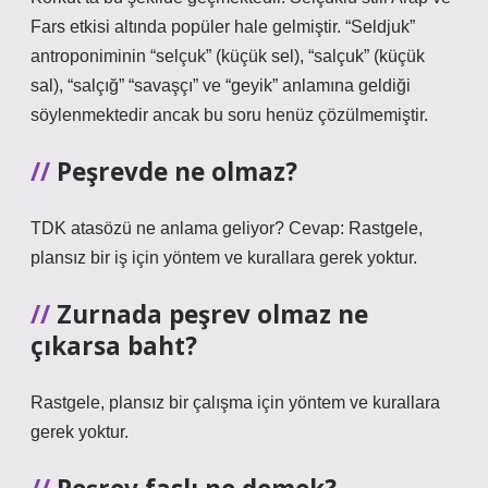
Fars etkisi altında popüler hale gelmiştir. “Seldjuk”
antroponiminin “selçuk” (küçük sel), “salçuk” (küçük
sal), “salçığ” “savaşçı” ve “geyik” anlamına geldiği
söylenmektedir ancak bu soru henüz çözülmemiştir.
Peşrevde ne olmaz?
TDK atasözü ne anlama geliyor? Cevap: Rastgele,
plansız bir iş için yöntem ve kurallara gerek yoktur.
Zurnada peşrev olmaz ne
çıkarsa baht?
Rastgele, plansız bir çalışma için yöntem ve kurallara
gerek yoktur.