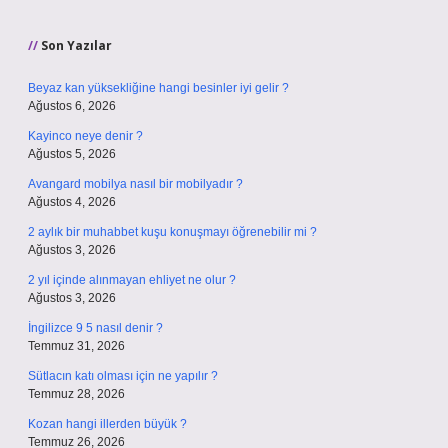
Sidebar
Son Yazılar
Beyaz kan yüksekliğine hangi besinler iyi gelir ?
Ağustos 6, 2026
Kayinco neye denir ?
Ağustos 5, 2026
Avangard mobilya nasıl bir mobilyadır ?
Ağustos 4, 2026
2 aylık bir muhabbet kuşu konuşmayı öğrenebilir mi ?
Ağustos 3, 2026
2 yıl içinde alınmayan ehliyet ne olur ?
Ağustos 3, 2026
İngilizce 9 5 nasıl denir ?
Temmuz 31, 2026
Sütlacın katı olması için ne yapılır ?
Temmuz 28, 2026
Kozan hangi illerden büyük ?
Temmuz 26, 2026