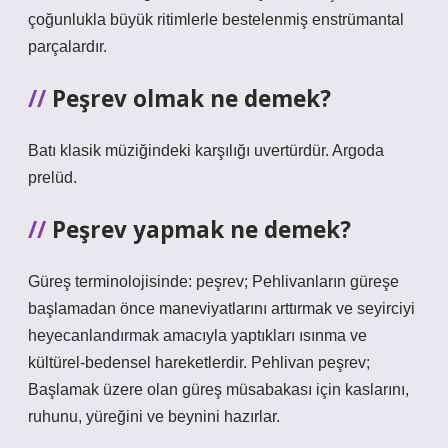
çoğunlukla büyük ritimlerle bestelenmiş enstrümantal
parçalardır.
Peşrev olmak ne demek?
Batı klasik müziğindeki karşılığı uvertürdür. Argoda
prelüd.
Peşrev yapmak ne demek?
Güreş terminolojisinde: peşrev; Pehlivanların güreşe
başlamadan önce maneviyatlarını arttırmak ve seyirciyi
heyecanlandırmak amacıyla yaptıkları ısınma ve
kültürel-bedensel hareketlerdir. Pehlivan peşrev;
Başlamak üzere olan güreş müsabakası için kaslarını,
ruhunu, yüreğini ve beynini hazırlar.