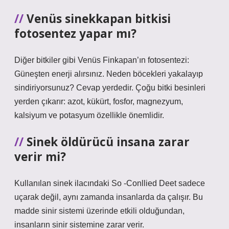
Venüs sinekkapan bitkisi
fotosentez yapar mı?
Diğer bitkiler gibi Venüs Finkapan’ın fotosentezi:
Güneşten enerji alırsınız. Neden böcekleri yakalayıp
sindiriyorsunuz? Cevap yerdedir. Çoğu bitki besinleri
yerden çıkarır: azot, kükürt, fosfor, magnezyum,
kalsiyum ve potasyum özellikle önemlidir.
Sinek öldürücü insana zarar
verir mi?
Kullanılan sinek ilacındaki So -Conllied Deet sadece
uçarak değil, aynı zamanda insanlarda da çalışır. Bu
madde sinir sistemi üzerinde etkili olduğundan,
insanların sinir sistemine zarar verir.