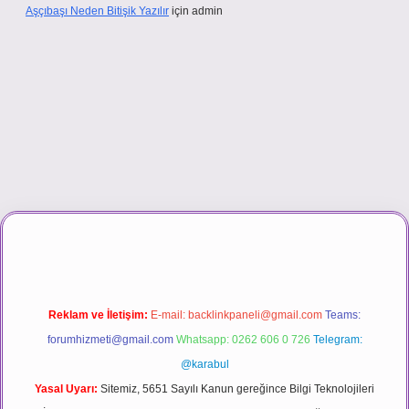
Aşçıbaşı Neden Bitişik Yazılır
için
admin
.casino
Reklam ve İletişim:
E-mail:
backlinkpaneli@gmail.com
Teams:
forumhizmeti@gmail.com
Whatsapp: 0262 606 0 726
Telegram:
@karabul
Yasal Uyarı:
Sitemiz, 5651 Sayılı Kanun gereğince Bilgi Teknolojileri