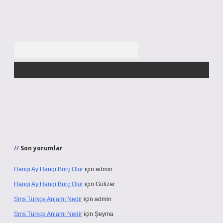
Arama
Son yorumlar
Hangi Ay Hangi Burç Olur
için
admin
Hangi Ay Hangi Burç Olur
için
Gülizar
Sms Türkçe Anlamı Nedir
için
admin
Sms Türkçe Anlamı Nedir
için
Şeyma