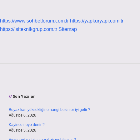
https://www.sohbetforum.com.tr
https://yapkuryapi.com.tr
https://isiteknikgrup.com.tr
Sitemap
Sidebar
Son Yazılar
Beyaz kan yüksekliğine hangi besinler iyi gelir ?
Ağustos 6, 2026
Kayinco neye denir ?
Ağustos 5, 2026
Avangard mobilya nasıl bir mobilyadır ?