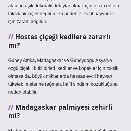
alanında şık dekoratif detaylar almak için tercih edilen
toksik bir çiçek değildir. Bu nedenle, evcil hayvanlar
için zararlı değildir.
Hostes çiçeği kedilere zararlı
mı?
Güney Afrika, Madagaskar ve Güneydoğu Asya’ya
özgü çiçekli bitki türleri, kediler ve köpekler için toksik
olmasa da, büyük miktarlarda hassas evcil hayvan
tüketebilmelerine rağmen, hafif sindirim bozukluğuna
neden olabilir.
Madagaskar palmiyesi zehirli
mi?
Madagaskar avuç içi insanlar için zehirlidir. Kalsiyum