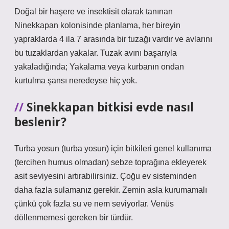
Doğal bir haşere ve insektisit olarak tanınan
Ninekkapan kolonisinde planlama, her bireyin
yapraklarda 4 ila 7 arasında bir tuzağı vardır ve avlarını
bu tuzaklardan yakalar. Tuzak avını başarıyla
yakaladığında; Yakalama veya kurbanın ondan
kurtulma şansı neredeyse hiç yok.
Sinekkapan bitkisi evde nasıl
beslenir?
Turba yosun (turba yosun) için bitkileri genel kullanıma
(tercihen humus olmadan) sebze toprağına ekleyerek
asit seviyesini artırabilirsiniz. Çoğu ev sisteminden
daha fazla sulamanız gerekir. Zemin asla kurumamalı
çünkü çok fazla su ve nem seviyorlar. Venüs
döllenmemesi gereken bir türdür.