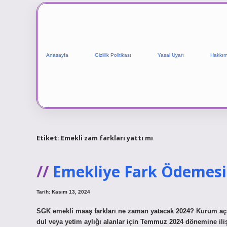
Anasayfa
Gizlilik Politikası
Yasal Uyarı
Hakkım
Etiket:
Emekli zam farkları yattı mı
Emekliye Fark Ödemesi
Tarih: Kasım 13, 2024
SGK emekli maaş farkları ne zaman yatacak 2024? Kurum açı
dul veya yetim aylığı alanlar için Temmuz 2024 dönemine ili