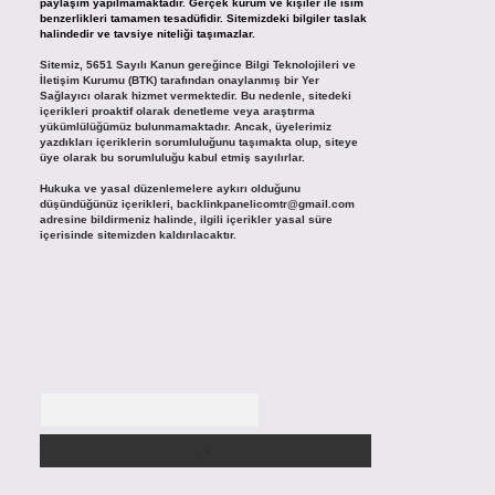
paylaşım yapılmamaktadır. Gerçek kurum ve kişiler ile isim
benzerlikleri tamamen tesadüfidir. Sitemizdeki bilgiler taslak
halindedir ve tavsiye niteliği taşımazlar.
Sitemiz, 5651 Sayılı Kanun gereğince Bilgi Teknolojileri ve
İletişim Kurumu (BTK) tarafından onaylanmış bir Yer
Sağlayıcı olarak hizmet vermektedir. Bu nedenle, sitedeki
içerikleri proaktif olarak denetleme veya araştırma
yükümlülüğümüz bulunmamaktadır. Ancak, üyelerimiz
yazdıkları içeriklerin sorumluluğunu taşımakta olup, siteye
üye olarak bu sorumluluğu kabul etmiş sayılırlar.
Hukuka ve yasal düzenlemelere aykırı olduğunu
düşündüğünüz içerikleri,
backlinkpanelicomtr@gmail.com
adresine bildirmeniz halinde, ilgili içerikler yasal süre
içerisinde sitemizden kaldırılacaktır.
Arama