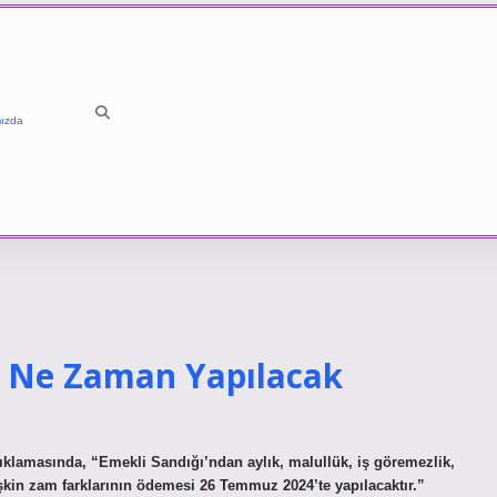
ızda
 Ne Zaman Yapılacak
klamasında, “Emekli Sandığı’ndan aylık, malullük, iş göremezlik,
şkin zam farklarının ödemesi 26 Temmuz 2024’te yapılacaktır.”