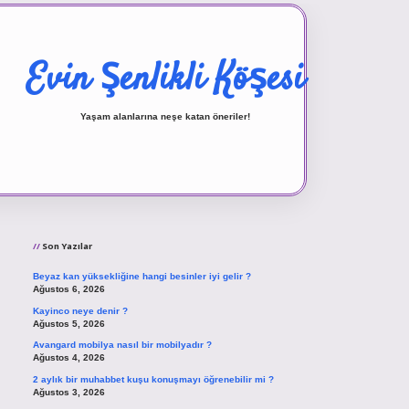
Evin Şenlikli Köşesi
Yaşam alanlarına neşe katan öneriler!
Sidebar
vd.casino
Son Yazılar
Beyaz kan yüksekliğine hangi besinler iyi gelir ?
Ağustos 6, 2026
Kayinco neye denir ?
Ağustos 5, 2026
Avangard mobilya nasıl bir mobilyadır ?
Ağustos 4, 2026
2 aylık bir muhabbet kuşu konuşmayı öğrenebilir mi ?
Ağustos 3, 2026