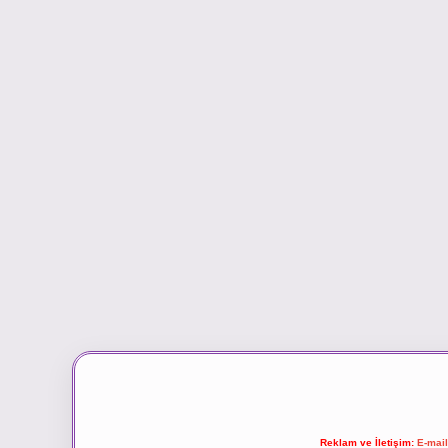
Reklam ve İletişim:
E-mai