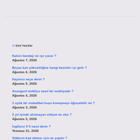
Sidebar
Son Yazılar
Kaleci bandajı ne işe yarar ?
Ağustos 7, 2026
Beyaz kan yüksekliğine hangi besinler iyi gelir ?
Ağustos 6, 2026
Kayinco neye denir ?
Ağustos 5, 2026
Avangard mobilya nasıl bir mobilyadır ?
Ağustos 4, 2026
2 aylık bir muhabbet kuşu konuşmayı öğrenebilir mi ?
Ağustos 3, 2026
2 yıl içinde alınmayan ehliyet ne olur ?
Ağustos 3, 2026
İngilizce 9 5 nasıl denir ?
Temmuz 31, 2026
Sütlacın katı olması için ne yapılır ?