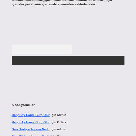
içerikler yasal süre içerisinde sitemizden kaldırılacaktır.
Arama
Son yorumlar
Hangi Ay Hangi Burç Olur
için
admin
Hangi Ay Hangi Burç Olur
için
Gülizar
Sms Türkçe Anlamı Nedir
için
admin