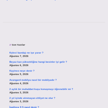
Sidebar
Son Yazılar
Kaleci bandajı ne işe yarar ?
Ağustos 7, 2026
Beyaz kan yüksekliğine hangi besinler iyi gelir ?
Ağustos 6, 2026
Kayinco neye denir ?
Ağustos 5, 2026
Avangard mobilya nasıl bir mobilyadır ?
Ağustos 4, 2026
2 aylık bir muhabbet kuşu konuşmayı öğrenebilir mi ?
Ağustos 3, 2026
2 yıl içinde alınmayan ehliyet ne olur ?
Ağustos 3, 2026
İngilizce 9 5 nasıl denir ?