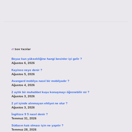
Sidebar
Son Yazılar
Beyaz kan yüksekliğine hangi besinler iyi gelir ?
Ağustos 6, 2026
Kayinco neye denir ?
Ağustos 5, 2026
Avangard mobilya nasıl bir mobilyadır ?
Ağustos 4, 2026
2 aylık bir muhabbet kuşu konuşmayı öğrenebilir mi ?
Ağustos 3, 2026
2 yıl içinde alınmayan ehliyet ne olur ?
Ağustos 3, 2026
İngilizce 9 5 nasıl denir ?
Temmuz 31, 2026
Sütlacın katı olması için ne yapılır ?
Temmuz 28, 2026