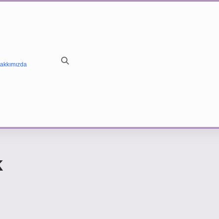
akkımızda
k