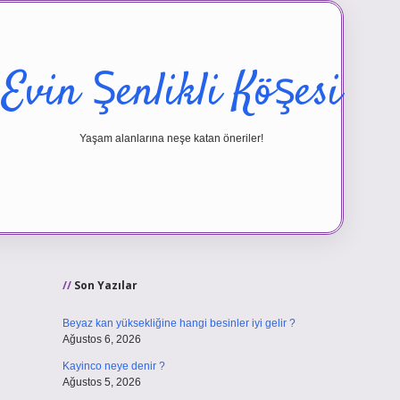
Evin Şenlikli Köşesi
Yaşam alanlarına neşe katan öneriler!
Sidebar
vd.casino
Son Yazılar
Beyaz kan yüksekliğine hangi besinler iyi gelir ?
Ağustos 6, 2026
Kayinco neye denir ?
Ağustos 5, 2026