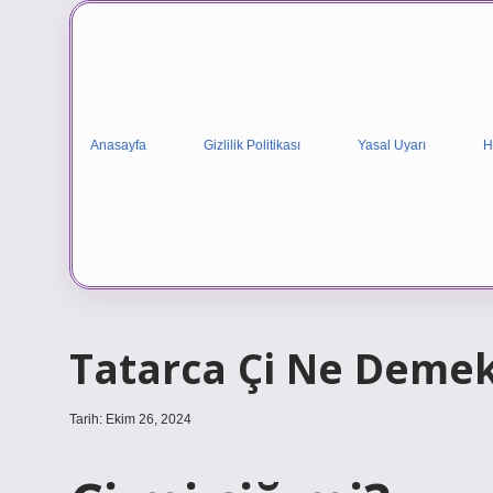
Anasayfa
Gizlilik Politikası
Yasal Uyarı
H
Tatarca Çi Ne Deme
Tarih: Ekim 26, 2024