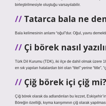
birleştirilmesiyle oluştuğu varsayılabilir.
Tatarca bala ne d
Bala kelimesinin anlamı “oğul”dur. Oğul, yavru demekti
Çi börek nasıl yazıl
Türk Dil Kurumu (TDK), iki ilçe de dahil olmak üzere 
en sık yapılan hatalardan biri olan “titel” yerine “title”,
Çiğ börek içi çiğ mi
Çiğ börek olarak da adlandırılan bu lezzet, Eskişehir’i
Böreğin özelliği, kıyma karışımının çiğ olarak yapılması