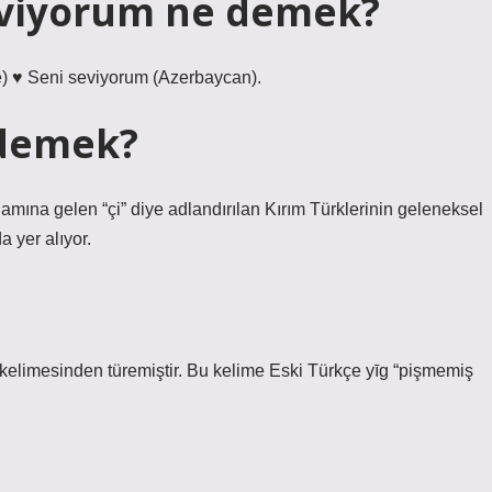
eviyorum ne demek?
) ♥ Seni seviyorum (Azerbaycan).
 demek?
lamına gelen “çi” diye adlandırılan Kırım Türklerinin geleneksel
 yer alıyor.
 kelimesinden türemiştir. Bu kelime Eski Türkçe yīg “pişmemiş