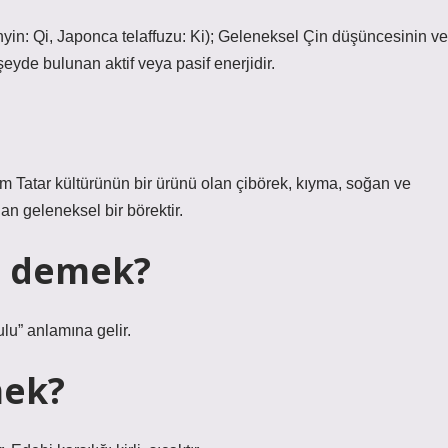
nyin: Qi, Japonca telaffuzu: Ki); Geleneksel Çin düşüncesinin ve
şeyde bulunan aktif veya pasif enerjidir.
ım Tatar kültürünün bir ürünü olan çibörek, kıyma, soğan ve
an geleneksel bir börektir.
e demek?
sulu” anlamına gelir.
mek?