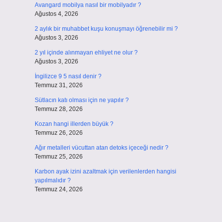
Avangard mobilya nasıl bir mobilyadır ?
Ağustos 4, 2026
2 aylık bir muhabbet kuşu konuşmayı öğrenebilir mi ?
n
Ağustos 3, 2026
2 yıl içinde alınmayan ehliyet ne olur ?
Ağustos 3, 2026
İngilizce 9 5 nasıl denir ?
Temmuz 31, 2026
Sütlacın katı olması için ne yapılır ?
Temmuz 28, 2026
Kozan hangi illerden büyük ?
Temmuz 26, 2026
Ağır metalleri vücuttan atan detoks içeceği nedir ?
Temmuz 25, 2026
Karbon ayak izini azaltmak için verilenlerden hangisi
yapılmalıdır ?
Temmuz 24, 2026