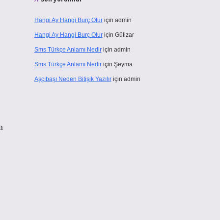
Hangi Ay Hangi Burç Olur
için
admin
Hangi Ay Hangi Burç Olur
için
Gülizar
Sms Türkçe Anlamı Nedir
için
admin
Sms Türkçe Anlamı Nedir
için
Şeyma
Aşçıbaşı Neden Bitişik Yazılır
için
admin
a