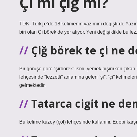
Çi mi çiğ mi?
TDK, Türkçe’de 18 kelimenin yazımını değiştirdi. Yazım
biri olan Çi börek de yer alıyor. Yeni değişiklikle bu lez
Çiğ börek te çi ne
Bir görüşe göre “şırbörek” ismi, yemek pişirirken çıkan
lehçesinde “lezzetli” anlamına gelen “şi”, “çi” kelimel
gelmektedir.
Tatarca cigit ne d
Bu kelime kuzey (çöl) lehçesinde kullanılır. Edebi karşı