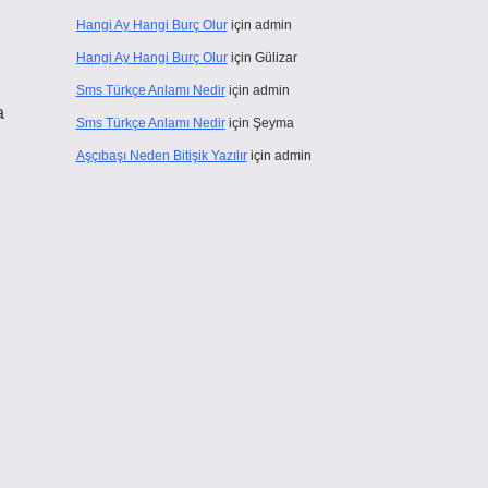
Hangi Ay Hangi Burç Olur
için
admin
Hangi Ay Hangi Burç Olur
için
Gülizar
Sms Türkçe Anlamı Nedir
için
admin
a
Sms Türkçe Anlamı Nedir
için
Şeyma
Aşçıbaşı Neden Bitişik Yazılır
için
admin