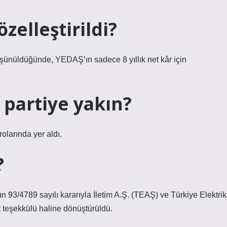
özelleştirildi?
üşünüldüğünde, YEDAŞ’ın sadece 8 yıllık net kâr için
 partiye yakın?
olarında yer aldı.
?
 93/4789 sayılı kararıyla İletim A.Ş. (TEAŞ) ve Türkiye Elektrik
et teşekkülü haline dönüştürüldü.