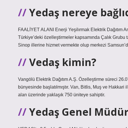
Yedaş nereye bağlı
FAALİYET ALANI Enerji Yeşilırmak Elektrik Dağıtım An
Türkiye’deki özelleştirmeler kapsamında Çalık Grubu 
Sinop illerine hizmet vermekte olup merkezi Samsun’d
Vedaş kimin?
Vangölü Elektrik Dağıtım A.Ş. Özelleştirme süreci 26.
bünyesinde başlatılmıştır. Van, Bitlis, Muş ve Hakkari 
alan üzerinde yaklaşık 750 üniteye sahiptir.
Yedaş Genel Müdür