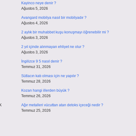
Kayinco neye denir ?
Ağustos 5, 2026
Avangard mobilya nasıl bir mobilyadır ?
Ağustos 4, 2026
2 aylık bir muhabbet kuşu konuşmayı öğrenebilir mi ?
Ağustos 3, 2026
2 yıl içinde alınmayan ehliyet ne olur ?
Ağustos 3, 2026
İngilizce 9 5 nasıl denir ?
Temmuz 31, 2026
Sütlacın katı olması için ne yapılır ?
Temmuz 28, 2026
Kozan hangi illerden büyük ?
Temmuz 26, 2026
k
Ağır metalleri vücuttan atan detoks içeceği nedir ?
Temmuz 25, 2026