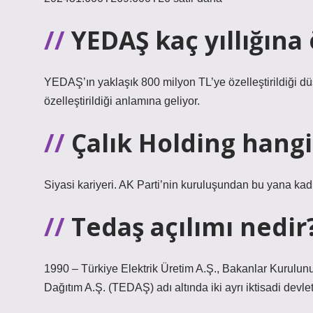
YEDAŞ kaç yıllığına 
YEDAŞ’ın yaklaşık 800 milyon TL’ye özelleştirildiği d
özelleştirildiği anlamına geliyor.
Çalık Holding hangi
Siyasi kariyeri. AK Parti’nin kuruluşundan bu yana kadr
Tedaş açılımı nedir
1990 – Türkiye Elektrik Üretim A.Ş., Bakanlar Kurulunun
Dağıtım A.Ş. (TEDAŞ) adı altında iki ayrı iktisadi devl