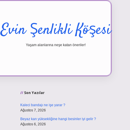
Evin Şenlikli Köşesi
Yaşam alanlarına neşe katan öneriler!
Sidebar
vd.casino
Son Yazılar
Kaleci bandajı ne işe yarar ?
Ağustos 7, 2026
Beyaz kan yüksekliğine hangi besinler iyi gelir ?
Ağustos 6, 2026