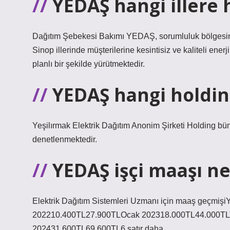
YEDAŞ hangi illere 
Dağıtım Şebekesi Bakımı YEDAŞ, sorumluluk bölgesi
Sinop illerinde müşterilerine kesintisiz ve kaliteli en
planlı bir şekilde yürütmektedir.
YEDAŞ hangi holdin
Yeşilırmak Elektrik Dağıtım Anonim Şirketi Holding bün
denetlenmektedir.
YEDAŞ işçi maaşı n
Elektrik Dağıtım Sistemleri Uzmanı için maaş geçm
202210.400TL27.900TLOcak 202318.000TL44.000T
202431.600TL69.600TL6 satır daha