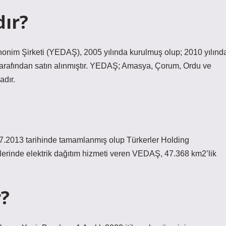
dır?
onim Şirketi (YEDAŞ), 2005 yılında kurulmuş olup; 2010 yılınd
tarafından satın alınmıştır. YEDAŞ; Amasya, Çorum, Ordu ve
adır.
07.2013 tarihinde tamamlanmış olup Türkerler Holding
illerinde elektrik dağıtım hizmeti veren VEDAŞ, 47.368 km2’lik
?