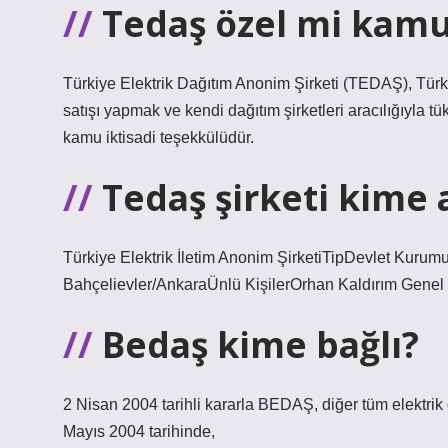
Tedaş özel mi kam
Türkiye Elektrik Dağıtım Anonim Şirketi (TEDAŞ), Türki
satışı yapmak ve kendi dağıtım şirketleri aracılığıyla t
kamu iktisadi teşekkülüdür.
Tedaş şirketi kime 
Türkiye Elektrik İletim Anonim ŞirketiTipDevlet Ku
Bahçelievler/AnkaraÜnlü KişilerOrhan Kaldırım Genel 
Bedaş kime bağlı?
2 Nisan 2004 tarihli kararla BEDAŞ, diğer tüm elektrik
Mayıs 2004 tarihinde,