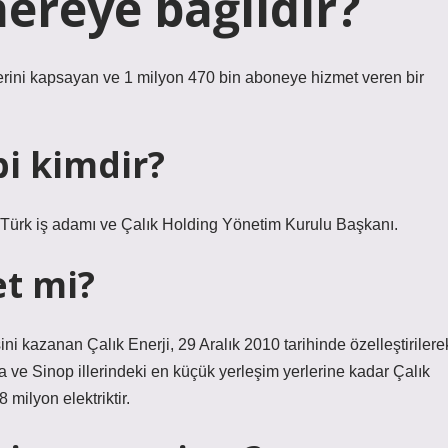
ereye bağlıdır?
ini kapsayan ve 1 milyon 470 bin aboneye hizmet veren bir
bi kimdir?
 Türk iş adamı ve Çalık Holding Yönetim Kurulu Başkanı.
et mi?
i kazanan Çalık Enerji, 29 Aralık 2010 tarihinde özelleştirilere
e Sinop illerindeki en küçük yerleşim yerlerine kadar Çalık
milyon elektriktir.