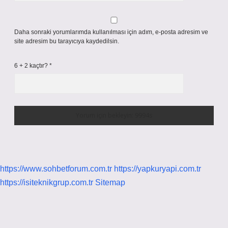
Daha sonraki yorumlarımda kullanılması için adım, e-posta adresim ve
site adresim bu tarayıcıya kaydedilsin.
6 + 2 kaçtır?
*
https://www.sohbetforum.com.tr
https://yapkuryapi.com.tr
https://isiteknikgrup.com.tr
Sitemap