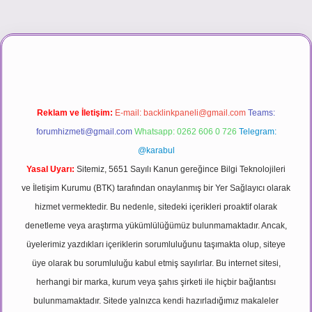
asino
Reklam ve İletişim:
E-mail:
backlinkpaneli@gmail.com
Teams:
forumhizmeti@gmail.com
Whatsapp: 0262 606 0 726
Telegram:
@karabul
Yasal Uyarı:
Sitemiz, 5651 Sayılı Kanun gereğince Bilgi Teknolojileri
ve İletişim Kurumu (BTK) tarafından onaylanmış bir Yer Sağlayıcı olarak
hizmet vermektedir. Bu nedenle, sitedeki içerikleri proaktif olarak
denetleme veya araştırma yükümlülüğümüz bulunmamaktadır. Ancak,
üyelerimiz yazdıkları içeriklerin sorumluluğunu taşımakta olup, siteye
üye olarak bu sorumluluğu kabul etmiş sayılırlar. Bu internet sitesi,
herhangi bir marka, kurum veya şahıs şirketi ile hiçbir bağlantısı
bulunmamaktadır. Sitede yalnızca kendi hazırladığımız makaleler