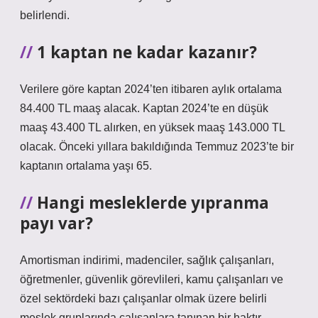
belirlendi.
1 kaptan ne kadar kazanır?
Verilere göre kaptan 2024’ten itibaren aylık ortalama
84.400 TL maaş alacak. Kaptan 2024’te en düşük
maaş 43.400 TL alırken, en yüksek maaş 143.000 TL
olacak. Önceki yıllara bakıldığında Temmuz 2023’te bir
kaptanın ortalama yaşı 65.
Hangi mesleklerde yıpranma
payı var?
Amortisman indirimi, madenciler, sağlık çalışanları,
öğretmenler, güvenlik görevlileri, kamu çalışanları ve
özel sektördeki bazı çalışanlar olmak üzere belirli
meslek gruplarında çalışanlara tanınan bir haktır.