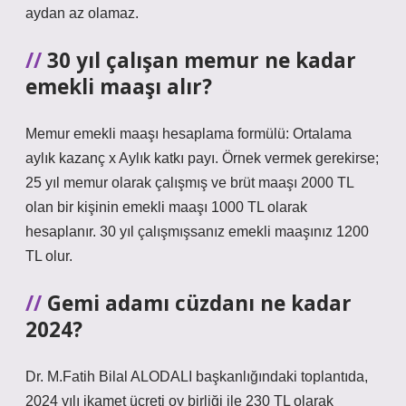
aydan az olamaz.
30 yıl çalışan memur ne kadar
emekli maaşı alır?
Memur emekli maaşı hesaplama formülü: Ortalama
aylık kazanç x Aylık katkı payı. Örnek vermek gerekirse;
25 yıl memur olarak çalışmış ve brüt maaşı 2000 TL
olan bir kişinin emekli maaşı 1000 TL olarak
hesaplanır. 30 yıl çalışmışsanız emekli maaşınız 1200
TL olur.
Gemi adamı cüzdanı ne kadar
2024?
Dr. M.Fatih Bilal ALODALI başkanlığındaki toplantıda,
2024 yılı ikamet ücreti oy birliği ile 230 TL olarak