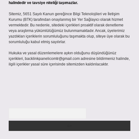
halindedir ve tavsiye niteliği taşımazlar.
Sitemiz, 5651 Sayılı Kanun gereğince Bilgi Teknolojileri ve İletişim
Kurumu (BTK) tarafından onaylanmış bir Yer Sağlayıcı olarak hizmet
vermektedir. Bu nedenle, sitedeki içerikleri proaktif olarak denetleme
veya araştırma yükümlülüğümüz bulunmamaktadır. Ancak, üyelerimiz
yazdıkları içeriklerin sorumluluğunu taşımakta olup, siteye üye olarak bu
sorumluluğu kabul etmiş sayılırlar.
Hukuka ve yasal düzenlemelere aykırı olduğunu düşündüğünüz
içerikleri,
backlinkpanelicomtr@gmail.com
adresine bildirmeniz halinde,
ilgili içerikler yasal süre içerisinde sitemizden kaldırılacaktır.
Arama