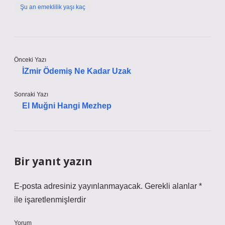
Şu an emeklilik yaşı kaç
Önceki Yazı
İZmir Ödemiş Ne Kadar Uzak
Sonraki Yazı
El Muğni Hangi Mezhep
Bir yanıt yazın
E-posta adresiniz yayınlanmayacak.
Gerekli alanlar
*
ile işaretlenmişlerdir
Yorum