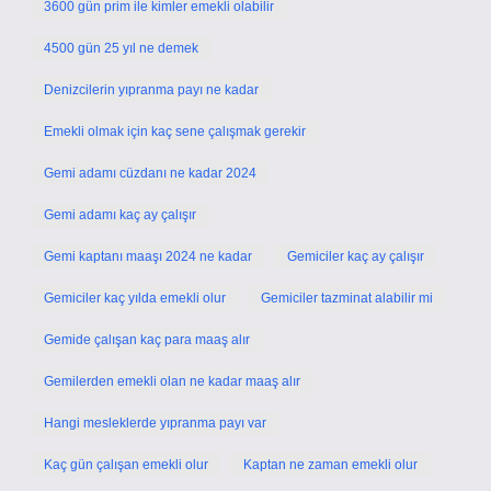
3600 gün prim ile kimler emekli olabilir
4500 gün 25 yıl ne demek
Denizcilerin yıpranma payı ne kadar
Emekli olmak için kaç sene çalışmak gerekir
Gemi adamı cüzdanı ne kadar 2024
Gemi adamı kaç ay çalışır
Gemi kaptanı maaşı 2024 ne kadar
Gemiciler kaç ay çalışır
Gemiciler kaç yılda emekli olur
Gemiciler tazminat alabilir mi
Gemide çalışan kaç para maaş alır
Gemilerden emekli olan ne kadar maaş alır
Hangi mesleklerde yıpranma payı var
Kaç gün çalışan emekli olur
Kaptan ne zaman emekli olur