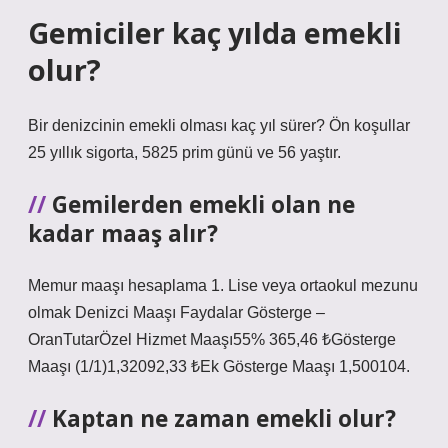
Gemiciler kaç yılda emekli
olur?
Bir denizcinin emekli olması kaç yıl sürer? Ön koşullar
25 yıllık sigorta, 5825 prim günü ve 56 yaştır.
Gemilerden emekli olan ne
kadar maaş alır?
Memur maaşı hesaplama 1. Lise veya ortaokul mezunu
olmak Denizci Maaşı Faydalar Gösterge –
OranTutarÖzel Hizmet Maaşı55% 365,46 ₺Gösterge
Maaşı (1/1)1,32092,33 ₺Ek Gösterge Maaşı 1,500104.
Kaptan ne zaman emekli olur?