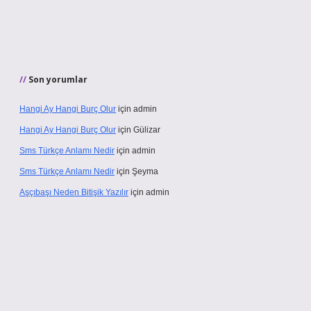
Son yorumlar
Hangi Ay Hangi Burç Olur
için
admin
Hangi Ay Hangi Burç Olur
için
Gülizar
Sms Türkçe Anlamı Nedir
için
admin
Sms Türkçe Anlamı Nedir
için
Şeyma
Aşçıbaşı Neden Bitişik Yazılır
için
admin